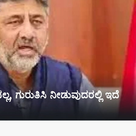
್ಲ, ಗುರುತಿಸಿ ನೀಡುವುದರಲ್ಲಿ ಇದೆ