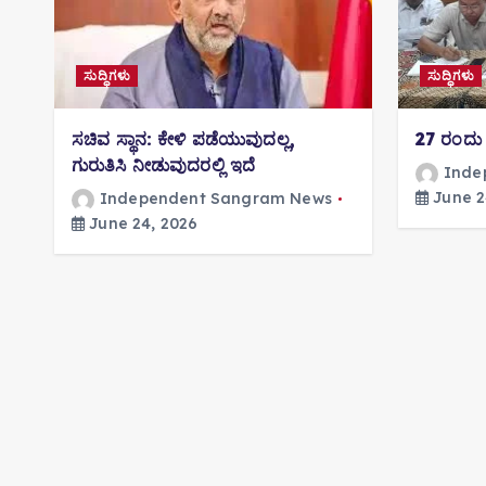
ಸುದ್ಧಿಗಳು
ಸುದ್ಧಿಗಳು
ಸಚಿವ ಸ್ಥಾನ: ಕೇಳಿ ಪಡೆಯುವುದಲ್ಲ,
27 ರಂದು
ಗುರುತಿಸಿ ನೀಡುವುದರಲ್ಲಿ ಇದೆ
Inde
June 2
Independent Sangram News
June 24, 2026