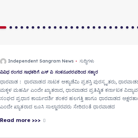
Independent Sangram News
ಸುದ್ಧಿಗಳು
ವಿವಿಧ ರಂಗದ ಸಾಧಕರಿಗೆ ಎಸ್ ವಿ ಸಂಕನೂರರವರಿಂದ ಸತ್ಕಾರ
ಧಾರವಾಡ : ಧಾರವಾಡದ ನಾಟಕ ಅಕ್ಯಾಡೆಮಿ ಪ್ರಶಸ್ತಿ ಪುರಸ್ಕೃತರು, ಧಾರವಾಡ
ಮಕ್ಕಳ ಮಹರ್ಷಿ ಎಂದೇ ಖ್ಯಾತರಾದ, ಧಾರವಾಡದ ಪ್ರತಿಷ್ಠಿತ ಕರ್ನಾಟಕ ವಿದ್ಯಾವ
ಸಂಘದ ಪ್ರಧಾನ ಕಾರ್ಯದರ್ಶಿ ಶಂಕರ ಹಲಗತ್ತಿ ಹಾಗೂ ಧಾರವಾಡದ ಅಕ್ಷರತ
ಎಂದೇ ಖ್ಯಾತರಾದ ಲೂಸಿ ಸಾಲ್ಡಾನರವರು ಸೇರಿದಂತೆ ಧಾರವಾಡದ
Read more >>>