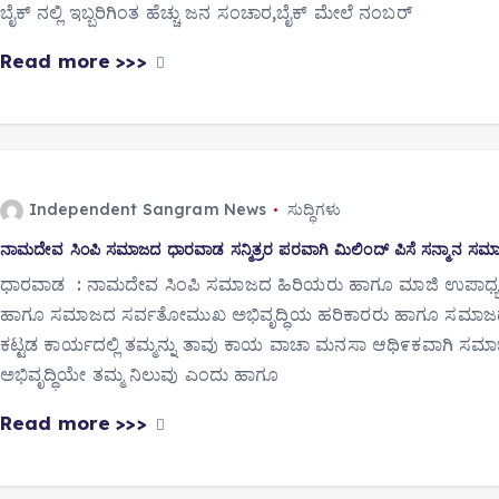
ಬೈಕ್ ನಲ್ಲಿ ಇಬ್ಬರಿಗಿಂತ ಹೆಚ್ಚು ಜನ ಸಂಚಾರ,ಬೈಕ್ ಮೇಲೆ ನಂಬರ್
Read more >>>
Independent Sangram News
ಸುದ್ಧಿಗಳು
ನಾಮದೇವ ಸಿಂಪಿ ಸಮಾಜದ ಧಾರವಾಡ ಸನ್ಮಿತ್ರರ ಪರವಾಗಿ ಮಿಲಿಂದ್ ಪಿಸೆ ಸನ್ಮಾನ ಸ
ಧಾರವಾಡ : ನಾಮದೇವ ಸಿಂಪಿ ಸಮಾಜದ ಹಿರಿಯರು ಹಾಗೂ ಮಾಜಿ ಉಪಾಧ್ಯಕ
ಹಾಗೂ ಸಮಾಜದ ಸರ್ವತೋಮುಖ ಅಭಿವೃದ್ಧಿಯ ಹರಿಕಾರರು ಹಾಗೂ ಸಮಾ
ಕಟ್ಟಡ ಕಾರ್ಯದಲ್ಲಿ ತಮ್ಮನ್ನು ತಾವು ಕಾಯ ವಾಚಾ ಮನಸಾ ಆಥಿ೯ಕವಾಗಿ ಸಮ
ಅಭಿವೃದ್ಧಿಯೇ ತಮ್ಮ ನಿಲುವು ಎಂದು ಹಾಗೂ
Read more >>>