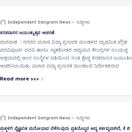
Independent Sangram News
ಸುದ್ಧಿಗಳು
ಕನಕದಾಸರ ಜಯಂತ್ಯುತ್ಸವ ಆಚರಣೆ
ಧಾರವಾಡ : ನಗರದ ಮರಾಠ ವಿದ್ಯಾ ಪ್ರಸಾರಕ ಮಂಡಳದ ಪ್ರಾಥಮಿಕ ಪ್ರೌಢ
ಪದವಿಪೂರ್ವ ಪದವಿ ಹಾಗೂ ಸ್ನಾತಕೋತರ ಅಧ್ಯಯನ ಕೇಂದ್ರಗಳ ಸಂಯುಕ್ತ
ಆಶ್ರಯದಲ್ಲಿ ಅಂಗ ಸಂಸ್ಥೆಗಳ ವತಿಯಿಂದ ಸಂತ ಶ್ರೇಷ್ಠ ಕನಕದಾಸರ ಜಯಂತಿಯ
ಆಚರಿಸಲಾಯಿತು. ಮರಾಠ ವಿದ್ಯಾ ಪ್ರಸಾರಕ ಮಂಡಲದ ನಿರ್ದೇಶಕರಾದ
Read more >>>
Independent Sangram News
ಸುದ್ಧಿಗಳು
ಮಕ್ಕಳಿಗೆ ವೈಜ್ಞಾನಿಕ ಮನೋಭಾವ ಬೆಳೆಸುವುದು ಪ್ರತಿಯೊಬ್ಬರ ಆದ್ಯ ಕರ್ತವ್ಯವಾಗಿದೆ, ಕೆ ಜಿ