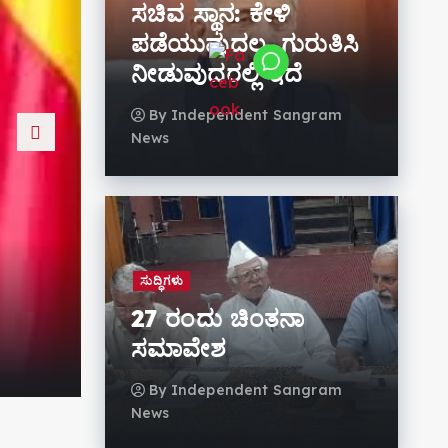
ಸಚಿವ ಸ್ಥಾನ: ಕೇಳಿ
ಪಡೆಯುವುದಲ್ಲ, ಗುರುತಿಸಿ
ನೀಡುವುದರಲ್ಲಿ ಇದೆ
By
Independent Sangram
News
ಸುದ್ಧಿಗಳು
ಸುದ್ಧಿಗಳು
27 ರಂದು ಚಿಂತನಾ ಸಮಾವ
27 ರಂದು ಚಿಂತನಾ
ಸಮಾವೇಶ
By
Independent Sangram News
By
Independent Sangram
News