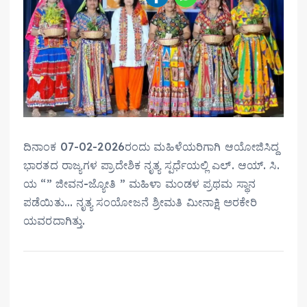
ದಿನಾಂಕ 07-02-2026ರಂದು ಮಹಿಳೆಯರಿಗಾಗಿ ಆಯೋಜಿಸಿದ್ದ
ಭಾರತದ ರಾಜ್ಯಗಳ ಪ್ರಾದೇಶಿಕ ನೃತ್ಯ ಸ್ಪರ್ಧೆಯಲ್ಲಿ ಎಲ್. ಆಯ್. ಸಿ.
ಯ “” ಜೀವನ-ಜ್ಯೋತಿ ” ಮಹಿಳಾ ಮಂಡಳ ಪ್ರಥಮ ಸ್ಥಾನ
ಪಡೆಯಿತು… ನೃತ್ಯ ಸಂಯೋಜನೆ ಶ್ರೀಮತಿ ಮೀನಾಕ್ಷಿ ಅರಕೇರಿ
ಯವರದಾಗಿತ್ತು.