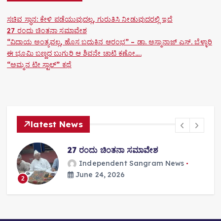
ಸಚಿವ ಸ್ಥಾನ: ಕೇಳಿ ಪಡೆಯುವುದಲ್ಲ, ಗುರುತಿಸಿ ನೀಡುವುದರಲ್ಲಿ ಇದೆ
27 ರಂದು ಚಿಂತನಾ ಸಮಾವೇಶ
“ವಿದಾಯ ಅಂತ್ಯವಲ್ಲ, ಹೊಸ ಬದುಕಿನ ಆರಂಭ” – ಡಾ. ಅಸ್ಮಾನಾಜ್ ಎಸ್. ಬೆಳ್ಳಾರಿ
ಈ ಭೂಮಿ ಬಣ್ಣದ ಬುಗುರಿ ಆ ಶಿವನೇ ಚಾಟಿ ಕಣೋ….
“ಅಮ್ಮನ ಟೀ ಸ್ಟಾಲ್” ಕಥೆ
latest News
27 ರಂದು ಚಿಂತನಾ ಸಮಾವೇಶ
Independent Sangram News
June 24, 2026
2