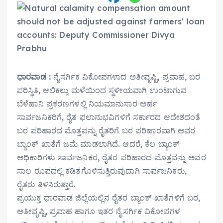
ಧಾರವಾಡ :
ನೈಸರ್ಗಿಕ ವಿಕೋಪಗಳಾದ ಅತೀವೃಷ್ಟಿ, ಪ್ರವಾಹ, ಬರ
ಪರಿಸ್ಥಿತಿ, ಆಲಿಕಲ್ಲು ಮಳೆಯಿಂದ ಸ್ಥಳೀಯವಾಗಿ ಉಂಟಾಗುವ
ಬೆಳೆಹಾನಿ ಪ್ರಕರಣಗಳಲ್ಲಿ ನಿಯಮಾನುಸಾರ ಅರ್ಹ
ಸಾರ್ವಜನಿಕರಿಗೆ, ರೈತ ಫಲಾನುಭವಿಗಳಿಗೆ ಸರ್ಕಾರದ ಆದೇಶದಂತೆ
ಬರ ಪರಿಹಾರದ ಮೊತ್ತವನ್ನು ರೈತರಿಗೆ ಬರ ಪರಿಹಾರವಾಗಿ ಅವರ
ಬ್ಯಾಂಕ್ ಖಾತೆಗೆ ಜಮೆ ಮಾಡಲಾಗಿದೆ. ಆದರೆ, ಕೆಲ ಬ್ಯಾಂಕ್
ಅಧಿಕಾರಿಗಳು ಸಾರ್ವಜನಿಕರ, ರೈತರ ಪರಿಹಾರದ ಮೊತ್ತವನ್ನು ಅವರ
ಸಾಲ ರೂಪದಲ್ಲಿ ಕಡಿತಗೊಳಿಸುತ್ತಿರುವುದಾಗಿ ಸಾರ್ವಜನಿಕರು,
ರೈತರು ತಿಳಿಸಿರುತ್ತಾರೆ.
ಪ್ರಯುಕ್ತ ಧಾರವಾಡ ಜಿಲ್ಲೆಯಲ್ಲಿನ ರೈತರ ಬ್ಯಾಂಕ್ ಖಾತೆಗಳಿಗೆ ಬರ,
ಅತೀವೃಷ್ಟಿ, ಪ್ರವಾಹ ಹಾಗೂ ಇತರ ನೈಸರ್ಗಿಕ ವಿಕೋಪಗಳ