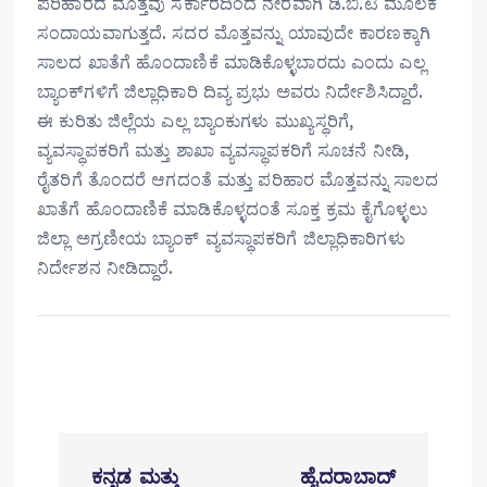
ಪರಿಹಾರದ ಮೊತ್ತವು ಸರ್ಕಾರದಿಂದ ನೇರವಾಗಿ ಡಿ.ಬಿ.ಟಿ ಮೂಲಕ
ಸಂದಾಯವಾಗುತ್ತದೆ. ಸದರ ಮೊತ್ತವನ್ನು ಯಾವುದೇ ಕಾರಣಕ್ಕಾಗಿ
ಸಾಲದ ಖಾತೆಗೆ ಹೊಂದಾಣಿಕೆ ಮಾಡಿಕೊಳ್ಳಬಾರದು ಎಂದು ಎಲ್ಲ
ಬ್ಯಾಂಕ್
ಗಳಿಗೆ ಜಿಲ್ಲಾಧಿಕಾರಿ ದಿವ್ಯ ಪ್ರಭು ಅವರು ನಿರ್ದೇಶಿಸಿದ್ದಾರೆ.
ಈ ಕುರಿತು ಜಿಲ್ಲೆಯ ಎಲ್ಲ ಬ್ಯಾಂಕುಗಳು ಮುಖ್ಯಸ್ಥರಿಗೆ,
ವ್ಯವಸ್ಥಾಪಕರಿಗೆ ಮತ್ತು ಶಾಖಾ ವ್ಯವಸ್ಥಾಪಕರಿಗೆ ಸೂಚನೆ ನೀಡಿ,
ರೈತರಿಗೆ ತೊಂದರೆ ಆಗದಂತೆ ಮತ್ತು ಪರಿಹಾರ ಮೊತ್ತವನ್ನು ಸಾಲದ
ಖಾತೆಗೆ ಹೊಂದಾಣಿಕೆ ಮಾಡಿಕೊಳ್ಳದಂತೆ ಸೂಕ್ತ ಕ್ರಮ ಕೈಗೊಳ್ಳಲು
ಜಿಲ್ಲಾ ಅಗ್ರಣೀಯ ಬ್ಯಾಂಕ್ ವ್ಯವಸ್ಥಾಪಕರಿಗೆ ಜಿಲ್ಲಾಧಿಕಾರಿಗಳು
ನಿರ್ದೇಶನ ನೀಡಿದ್ದಾರೆ.
P
ಕನ್ನಡ ಮತ್ತು
ಹೈದರಾಬಾದ್