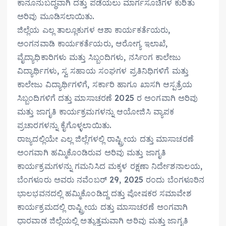
ಕಾನೂನುಬದ್ಧವಾಗಿ ದತ್ತು ಪಡೆಯಲು ಮಾರ್ಗಸೂಚಿಗಳ ಕುರಿತು
ಅರಿವು ಮೂಡಿಸಲಾಯಿತು.
ಜಿಲ್ಲೆಯ ಎಲ್ಲ ತಾಲ್ಲೂಕುಗಳ ಆಶಾ ಕಾರ್ಯಕರ್ತೆಯರು,
ಅಂಗನವಾಡಿ ಕಾರ್ಯಕರ್ತೆಯರು, ಆರೋಗ್ಯ ಇಲಾಖೆ,
ವೈದ್ಯಾಧಿಕಾರಿಗಳು ಮತ್ತು ಸಿಬ್ಬಂದಿಗಳು, ನರ್ಸಿಂಗ ಕಾಲೇಜು
ವಿದ್ಯಾರ್ಥಿಗಳು, ಸ್ವ ಸಹಾಯ ಸಂಘಗಳ ಪ್ರತಿನಿಧಿಗಳಿಗೆ ಮತ್ತು
ಕಾಲೇಜು ವಿದ್ಯಾರ್ಥಿಗಳಿಗೆ, ಸರ್ಕಾರಿ ಹಾಗೂ ಖಾಸಗಿ ಆಸ್ಪತ್ರೆಯ
ಸಿಬ್ಬಂದಿಗಳಿಗೆ ದತ್ತು ಮಾಸಾಚರಣೆ 2025 ರ ಅಂಗವಾಗಿ ಅರಿವು
ಮತ್ತು ಜಾಗೃತಿ ಕಾರ್ಯಕ್ರಮಗಳನ್ನು ಆಯೋಜಿಸಿ ವ್ಯಾಪಕ
ಪ್ರಚಾರಗಳನ್ನು ಕೈಗೊಳ್ಳಲಾಯಿತು.
ರಾಜ್ಯದಲ್ಲಿಯೇ ಎಲ್ಲ ಜಿಲ್ಲೆಗಳಲ್ಲಿ ರಾಷ್ಟ್ರೀಯ ದತ್ತು ಮಾಸಾಚರಣೆ
ಅಂಗವಾಗಿ ಹಮ್ಮಿಕೊಂಡಿರುವ ಅರಿವು ಮತ್ತು ಜಾಗೃತಿ
ಕಾರ್ಯಕ್ರಮಗಳನ್ನು ಗಮನಿಸಿದ ಮಕ್ಕಳ ರಕ್ಷಣಾ ನಿರ್ದೇಶನಾಲಯ,
ಬೆಂಗಳೂರು ಅವರು ನವೆಂಬರ್ 29, 2025 ರಂದು ಬೆಂಗಳೂರಿನ
ಭಾಲಭವನದಲ್ಲಿ ಹಮ್ಮಿಕೊಂಡಿದ್ದ ದತ್ತು ಪೋಷಕರ ಸಮಾವೇಶ
ಕಾರ್ಯಕ್ರಮದಲ್ಲಿ ರಾಷ್ಟ್ರೀಯ ದತ್ತು ಮಾಸಾಚರಣೆ ಅಂಗವಾಗಿ
ಧಾರವಾಡ ಜಿಲ್ಲೆಯಲ್ಲಿ ಅತ್ಯುತ್ತಮವಾಗಿ ಅರಿವು ಮತ್ತು ಜಾಗೃತಿ