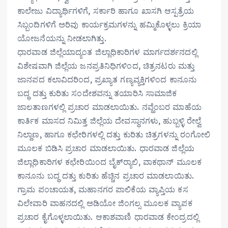
ಕಾಲೇಜು ವಿದ್ಯಾರ್ಥಿಗಳಿಗೆ, ಸರ್ಕಾರಿ ಹಾಗೂ ಖಾಸಗಿ ಆಸ್ಪತ್ರೆಯ
ಸಿಬ್ಬಂದಿಗಳಿಗೆ ಅರಿವು ಕಾರ್ಯಕ್ರಮಗಳನ್ನು ಹಮ್ಮಿಕೊಳ್ಳಲು ಕ್ರಿಯಾ
ಯೋಜನೆಯನ್ನು ನೀಡಲಾಗಿತ್ತು.
ಧಾರವಾಡ ಜಿಲ್ಲೆಯಾದ್ಯಂತ ಜಿಲ್ಲಾಧಿಕಾರಿಗಳ ಮಾರ್ಗದರ್ಶನದಲ್ಲಿ
ವಿಶೇಷವಾಗಿ ಜಿಲ್ಲೆಯ ಜನಪ್ರತಿನಿಧಿಗಳಿಂದ, ಚಿತ್ರನಟರು ಮತ್ತು
ಜಾನಪದ ಕಲಾವಿದರಿಂದ, ಪ್ರಖ್ಯಾತ ಗಣ್ಯವ್ಯಕ್ತಿಗಳಿಂದ ಕಾನೂನು
ಬದ್ಧ ದತ್ತು ಕುರಿತು ಸಂದೇಶವನ್ನು ತಯಾರಿಸಿ ಸಾಮಾಜಿಕ
ಜಾಲತಾಣಗಳಲ್ಲಿ ಪ್ರಚಾರ ಮಾಡಲಾಯಿತು. ನವ್ಹೆಂಬರ ಮಾಹೆಯ
ಕಾರ್ತಿಕ ಮಾಸದ ನಿಮಿತ್ತ ಜಿಲ್ಲೆಯ ದೇವಸ್ಥಾನಗಳು, ಹುಬ್ಬಳ್ಳಿ ರೇಲ್ವೆ
ನಿಲ್ದಾಣ, ಹಾಗೂ ಕಛೇರಿಗಳಲ್ಲಿ ದತ್ತು ಕುರಿತು ಚಿತ್ರಗಳನ್ನು ರಂಗೋಲಿ
ಮೂಲಕ ಬಿಡಿಸಿ ಪ್ರಚಾರ ಮಾಡಲಾಯಿತು. ಧಾರವಾಡ ಜಿಲ್ಲೆಯ
ಜಿಲ್ಲಾಧಿಕಾರಿಗಳ ಕಛೇರಿಯಿಂದ ಬೈಕ್
ರ್ಯಾಲಿ, ವಾಕಥಾನ್ ಮೂಲಕ
ಕಾನೂನು ಬದ್ಧ ದತ್ತು ಕುರಿತು ಹೆಚ್ಚಿನ ಪ್ರಚಾರ ಮಾಡಲಾಯಿತು.
ಗ್ರಾಮ ಪಂಚಾಯತ, ಮಹಾನಗರ ಪಾಲಿಕೆಯ ವ್ಯಾಪ್ತಿಯ ಕಸ
ವಿಲೇವಾರಿ ವಾಹನದಲ್ಲಿ ಅಡಿಯೋ ಜಿಂಗಲ್ಸ ಮೂಲಕ ವ್ಯಾಪಕ
ಪ್ರಚಾರ ಕೈಗೊಳ್ಳಲಾಯಿತು. ಆಕಾಶವಾಣಿ ಧಾರವಾಡ ಕೇಂದ್ರದಲ್ಲಿ