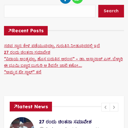
Search
Recent Posts
ಸಚಿವ ಸ್ಥಾನ: ಕೇಳಿ ಪಡೆಯುವುದಲ್ಲ, ಗುರುತಿಸಿ ನೀಡುವುದರಲ್ಲಿ ಇದೆ
27 ರಂದು ಚಿಂತನಾ ಸಮಾವೇಶ
“ವಿದಾಯ ಅಂತ್ಯವಲ್ಲ, ಹೊಸ ಬದುಕಿನ ಆರಂಭ” – ಡಾ. ಅಸ್ಮಾನಾಜ್ ಎಸ್. ಬೆಳ್ಳಾರಿ
ಈ ಭೂಮಿ ಬಣ್ಣದ ಬುಗುರಿ ಆ ಶಿವನೇ ಚಾಟಿ ಕಣೋ….
“ಅಮ್ಮನ ಟೀ ಸ್ಟಾಲ್” ಕಥೆ
latest News
27 ರಂದು ಚಿಂತನಾ ಸಮಾವೇಶ