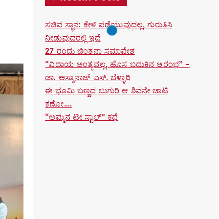
ಸಚಿವ ಸ್ಥಾನ: ಕೇಳಿ ಪಡೆಯುವುದಲ್ಲ, ಗುರುತಿಸಿ
ನೀಡುವುದರಲ್ಲಿ ಇದೆ
27 ರಂದು ಚಿಂತನಾ ಸಮಾವೇಶ
“ವಿದಾಯ ಅಂತ್ಯವಲ್ಲ, ಹೊಸ ಬದುಕಿನ ಆರಂಭ” –
ಡಾ. ಅಸ್ಮಾನಾಜ್ ಎಸ್. ಬೆಳ್ಳಾರಿ
ಈ ಭೂಮಿ ಬಣ್ಣದ ಬುಗುರಿ ಆ ಶಿವನೇ ಚಾಟಿ
ಕಣೋ….
“ಅಮ್ಮನ ಟೀ ಸ್ಟಾಲ್” ಕಥೆ