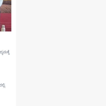
ಯಮಕ್ಕೆ
್ಲಿ