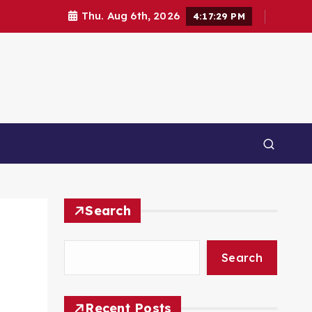
Thu. Aug 6th, 2026
4:17:29 PM
Search
Search
Recent Posts