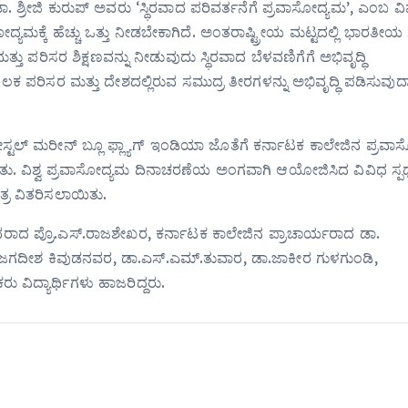
 ಶ್ರೀಜಿ ಕುರುಪ್ ಅವರು ‘ಸ್ಥಿರವಾದ ಪರಿವರ್ತನೆಗೆ ಪ್ರವಾಸೋದ್ಯಮ’, ಎಂಬ
್ಯಮಕ್ಕೆ ಹೆಚ್ಚು ಒತ್ತು‌ ನೀಡಬೇಕಾಗಿದೆ. ಅಂತರಾಷ್ಟ್ರೀಯ ಮಟ್ಟದಲ್ಲಿ ಭಾರತೀಯ
 ಪರಿಸರ ಶಿಕ್ಷಣವನ್ನು ನೀಡುವುದು ಸ್ಥಿರವಾದ ಬೆಳವಣಿಗೆಗೆ ಅಭಿವೃದ್ಧಿ
 ಪರಿಸರ ಮತ್ತು ದೇಶದಲ್ಲಿರುವ ಸಮುದ್ರ ತೀರಗಳನ್ನು ಅಭಿವೃದ್ಧಿ ಪಡಿಸುವುದಾ
್ಟಲ್ ಮರೀನ್ ಬ್ಲೂ ಫ್ಲ್ಯಾಗ್ ಇಂಡಿಯಾ ಜೊತೆಗೆ ಕರ್ನಾಟಕ ಕಾಲೇಜಿನ ಪ್ರವ
ು. ವಿಶ್ವ ಪ್ರವಾಸೋದ್ಯಮ ದಿನಾಚರಣೆಯ ಅಂಗವಾಗಿ ಆಯೋಜಿಸಿದ ವಿವಿಧ ಸ್ಪರ್ಧ
ತ್ರ ವಿತರಿಸಲಾಯಿತು.
ಚಿವರಾದ ಪ್ರೊ.ಎಸ್.ರಾಜಶೇಖರ, ಕರ್ನಾಟಕ ಕಾಲೇಜಿನ ಪ್ರಾಚಾರ್ಯರಾದ ಡಾ.
.ಜಗದೀಶ ಕಿವುಡನವರ, ಡಾ.ಎಸ್.ಎಮ್.ತುವಾರ, ಡಾ.ಜಾಕೀರ ಗುಳಗುಂಡಿ,
 ವಿದ್ಯಾರ್ಥಿಗಳು ಹಾಜರಿದ್ದರು.