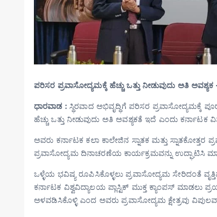
ಪರಿಸರ ಪ್ರವಾಸೋದ್ಯಮಕ್ಕೆ ಹೆಚ್ಚು ಒತ್ತು ನೀಡುವುದು ಅತಿ‌ ಅವಶ್ಯಕ
ಧಾರವಾಡ :
ಸ್ಥಿರವಾದ ಅಭಿವೃದ್ಧಿಗೆ ಪರಿಸರ ಪ್ರವಾಸೋದ್ಯಮಕ್ಕೆ
ಹೆಚ್ಚು ಒತ್ತು ನೀಡುವುದು ಅತಿ‌ ಅವಶ್ಯಕತೆ ಇದೆ ಎಂದು ಕರ್ನಾಟಕ 
ಅವರು ಕರ್ನಾಟಕ ಕಲಾ ಕಾಲೇಜಿನ ಸ್ನಾತಕ ಮತ್ತು ಸ್ನಾತಕೋತ್ತರ 
ಪ್ರವಾಸೋದ್ಯಮ ದಿನಾಚರಣೆಯ ಕಾರ್ಯಕ್ರಮವನ್ನು ಉದ್ಘಾಟಿಸಿ ಮ
ಒಳ್ಳೆಯ ಭವಿಷ್ಯ ರೂಪಿಸಿಕೊಳ್ಳಲು ಪ್ರವಾಸೋದ್ಯಮ ಸೇರಿದಂತೆ ವೃತ
ಕರ್ನಾಟಕ ವಿಶ್ವವಿದ್ಯಾಲಯ ಪ್ಲಾಸ್ಟಿಕ್ ಮುಕ್ತ ಕ್ಯಾಂಪಸ್ ಮಾಡಲು ಪ
ಅಳವಡಿಸಿಕೊಳ್ಳಿ ಎಂದ ಅವರು ಪ್ರವಾಸೋದ್ಯಮ ‌ಕ್ಷೇತ್ರವು ವಿಪುಲವಾ