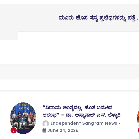
ಮೂರು ಹೊಸ ಸಸ್ಯ ಪ್ರಭೆಧಗಳನ್ನು ಪತ್ತೆ .
“ವಿದಾಯ ಅಂತ್ಯವಲ್ಲ, ಹೊಸ ಬದುಕಿನ
ಆರಂಭ” – ಡಾ. ಅಸ್ಮಾನಾಜ್ ಎಸ್. ಬೆಳ್ಳಾರಿ
Independent Sangram News
June 24, 2026
3