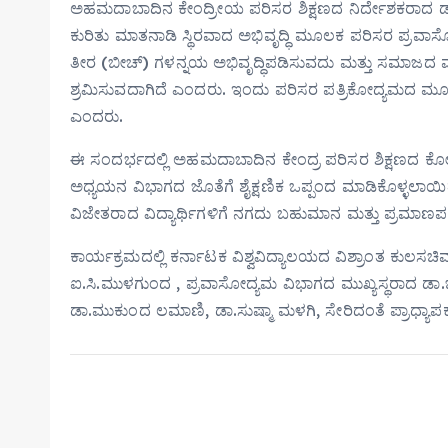
ಅಹಮದಾಬಾದಿನ ಕೇಂದ್ರೀಯ ಪರಿಸರ ಶಿಕ್ಷಣದ ನಿರ್ದೇಶಕರಾದ ಡಾ‌.
ಕುರಿತು ಮಾತನಾಡಿ ಸ್ಥಿರವಾದ ಅಭಿವೃದ್ಧಿ ಮೂಲಕ ಪರಿಸರ ಪ್ರವಾಸೋದ
ತೀರ (ಬೀಚ್) ಗಳನ್ನಯ ಅಭಿವೃದ್ಧಿಪಡಿಸುವದು ಮತ್ತು ಸಮಾಜದ ಮತ್ತು
ಶ್ರಮಿಸುವದಾಗಿದೆ ಎಂದರು. ಇಂದು ಪರಿಸರ ಪತ್ರಿಕೋದ್ಯಮದ ಮೂಲಕ
ಎಂದರು.
ಈ‌ ಸಂದರ್ಭದಲ್ಲಿ ಅಹಮದಾಬಾದಿನ ಕೇಂದ್ರ ಪರಿಸರ ಶಿಕ್ಷಣದ ಕೋಸ
ಅಧ್ಯಯನ ವಿಭಾಗದ ಜೊತೆಗೆ ಶೈಕ್ಷಣಿಕ ಒಪ್ಪಂದ ಮಾಡಿಕೊಳ್ಳಲಾಯಿತ
ವಿಜೇತರಾದ ವಿದ್ಯಾರ್ಥಿಗಳಿಗೆ ನಗದು ಬಹುಮಾನ ‌ಮತ್ತು ಪ್ರಮಾಣಪ
ಕಾರ್ಯಕ್ರಮದಲ್ಲಿ ಕರ್ನಾಟಕ ವಿಶ್ವವಿದ್ಯಾಲಯದ ವಿಶ್ರಾಂತ ಕುಲಸ
ಐ.ಸಿ.ಮುಳಗುಂದ , ಪ್ರವಾಸೋದ್ಯಮ ವಿಭಾಗದ ಮುಖ್ಯಸ್ಥರಾದ ಡಾ
ಡಾ.ಮುಕುಂದ ಲಮಾಣಿ, ಡಾ.ಸುಷ್ಮಾ ಮಳಗಿ, ಸೇರಿದಂತೆ ಪ್ರಾಧ್ಯಾಪಕರು