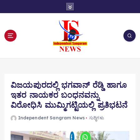
S
k
i
p
t
o
c
o
n
t
e
n
ವಿಜಯಪುರದಲ್ಲಿ ಭಗವಾನ್ ರೆಡ್ಡಿ ಹಾಗೂ
t
ಇತರ ನಾಯಕರ ಬಂಧನವನ್ನು
ವಿರೋಧಿಸಿ ಮುಮ್ಮಿಗಟ್ಟಿಯಲ್ಲಿ ಪ್ರತಿಭಟನೆ
Independent Sangram News
ಸುದ್ಧಿಗಳು