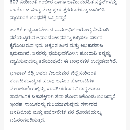
307 ಸೇರಿದಂತೆ ಗಂಭೀರ ಹಾಗೂ ಜಾಮೀನುರಹಿತ ಸೆಕ್ಷನ್‌ಗಳನ್ನು
ಒಳಗೊಂಡ ಸುಳ್ಳು ಮತ್ತು ಕೃತಕ ಪ್ರಕರಣಗಳನ್ನು ದಾಖಲಿಸಿ
ನ್ಯಾಯಾಂಗ ಬಂಧನಕ್ಕೆ ಒಪ್ಪಿಸಿದ್ದಾರೆ.
ಜನರಿಗೆ ಲಭ್ಯವಾಗಬೇಕಾದ ಸಾರ್ವಜನಿಕ ಆರೋಗ್ಯ ಸೇವೆಗಾಗಿ
ನಡೆಯುತ್ತಿರುವ ಜನಾಂದೋಲನವನ್ನು ಕುಗ್ಗಿಸಲು ಸರ್ಕಾರ
ಕೈಗೊಂಡಿರುವ ಇದು ಅತ್ಯಂತ ಹೀನ ಮತ್ತು ಅಧಿಕಾರಶಾಹಿ
ಕ್ರಮವಾಗಿದೆ. ಜನರನ್ನು ಭಯಭೀತಗೊಳಿಸಿ ಹೋರಾಟ ಇನ್ನಷ್ಟು
ವ್ಯಾಪಿಸುವುದನ್ನು ತಡೆಯುವುದೇ ಈ ಬಂಧನಗಳ ಉದ್ದೇಶವಾಗಿದೆ.
ಭಗವಾನ್ ರೆಡ್ಡಿ ಅವರು ವಿಜಯಪುರ ಜಿಲ್ಲೆ ಸೇರಿದಂತೆ
ಕರ್ನಾಟಕದಾದ್ಯಂತ ಹಲವು ಜನಪರ ಹೋರಾಟಗಳ
ಮುಂಚೂಣಿಯಲ್ಲಿದ್ದು, ಖಾಸಗೀಕರಣದ ವಿರುದ್ಧ ಹಾಗೂ
ಸಾರ್ವಜನಿಕ ಹಿತಾಸಕ್ತಿಗಾಗಿ ಸದಾ ಹೋರಾಡಿಕೊಂಡು ಬಂದಿದ್ದಾರೆ.
ಇಂತಹ ನಾಯಕರನ್ನು ಗುರಿಯಾಗಿಸುವುದು ಸರ್ಕಾರದ
ಜನವಿರೋಧಿ ಮತ್ತು ಕಾರ್ಪೊರೇಟ್ ಪರ ಧೋರಣೆಯನ್ನು
ಬಹಿರಂಗಪಡಿಸುತ್ತದೆ.