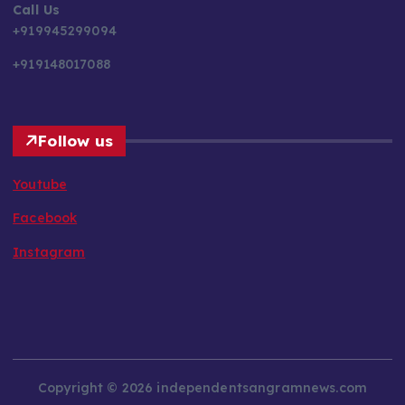
Call Us
+919945299094
+919148017088
Follow us
Youtube
Facebook
Instagram
Copyright © 2026 independentsangramnews.com