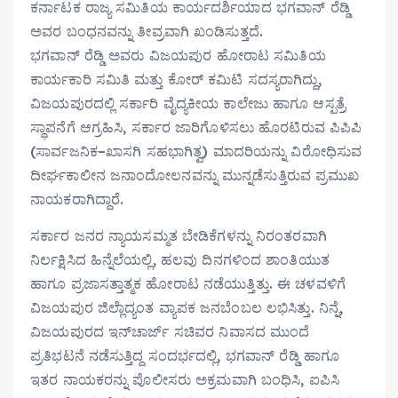
ಕರ್ನಾಟಕ ರಾಜ್ಯ ಸಮಿತಿಯ ಕಾರ್ಯದರ್ಶಿಯಾದ ಭಗವಾನ್ ರೆಡ್ಡಿ
ಅವರ ಬಂಧನವನ್ನು ತೀವ್ರವಾಗಿ ಖಂಡಿಸುತ್ತದೆ.
ಭಗವಾನ್ ರೆಡ್ಡಿ ಅವರು ವಿಜಯಪುರ ಹೋರಾಟ ಸಮಿತಿಯ
ಕಾರ್ಯಕಾರಿ ಸಮಿತಿ ಮತ್ತು ಕೋರ್ ಕಮಿಟಿ ಸದಸ್ಯರಾಗಿದ್ದು,
ವಿಜಯಪುರದಲ್ಲಿ ಸರ್ಕಾರಿ ವೈದ್ಯಕೀಯ ಕಾಲೇಜು ಹಾಗೂ ಆಸ್ಪತ್ರೆ
ಸ್ಥಾಪನೆಗೆ ಆಗ್ರಹಿಸಿ, ಸರ್ಕಾರ ಜಾರಿಗೊಳಿಸಲು ಹೊರಟಿರುವ ಪಿಪಿಪಿ
(ಸಾರ್ವಜನಿಕ–ಖಾಸಗಿ ಸಹಭಾಗಿತ್ವ) ಮಾದರಿಯನ್ನು ವಿರೋಧಿಸುವ
ದೀರ್ಘಕಾಲೀನ ಜನಾಂದೋಲನವನ್ನು ಮುನ್ನಡೆಸುತ್ತಿರುವ ಪ್ರಮುಖ
ನಾಯಕರಾಗಿದ್ದಾರೆ.
ಸರ್ಕಾರ ಜನರ ನ್ಯಾಯಸಮ್ಮತ ಬೇಡಿಕೆಗಳನ್ನು ನಿರಂತರವಾಗಿ
ನಿರ್ಲಕ್ಷಿಸಿದ ಹಿನ್ನೆಲೆಯಲ್ಲಿ, ಹಲವು ದಿನಗಳಿಂದ ಶಾಂತಿಯುತ
ಹಾಗೂ ಪ್ರಜಾಸತ್ತಾತ್ಮಕ ಹೋರಾಟ ನಡೆಯುತ್ತಿತ್ತು. ಈ ಚಳವಳಿಗೆ
ವಿಜಯಪುರ ಜಿಲ್ಲೆಾದ್ಯಂತ ವ್ಯಾಪಕ ಜನಬೆಂಬಲ ಲಭಿಸಿತ್ತು. ನಿನ್ನೆ,
ವಿಜಯಪುರದ ಇನ್‌ಚಾರ್ಜ್ ಸಚಿವರ ನಿವಾಸದ ಮುಂದೆ
ಪ್ರತಿಭಟನೆ ನಡೆಸುತ್ತಿದ್ದ ಸಂದರ್ಭದಲ್ಲಿ, ಭಗವಾನ್ ರೆಡ್ಡಿ ಹಾಗೂ
ಇತರ ನಾಯಕರನ್ನು ಪೊಲೀಸರು ಅಕ್ರಮವಾಗಿ ಬಂಧಿಸಿ, ಐಪಿಸಿ