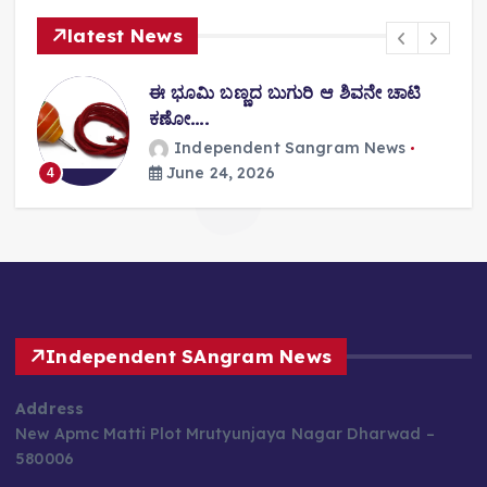
latest News
ಈ ಭೂಮಿ ಬಣ್ಣದ ಬುಗುರಿ ಆ ಶಿವನೇ ಚಾಟಿ
ಕಣೋ….
Independent Sangram News
June 24, 2026
4
Independent SAngram News
Address
New Apmc Matti Plot Mrutyunjaya Nagar Dharwad –
580006