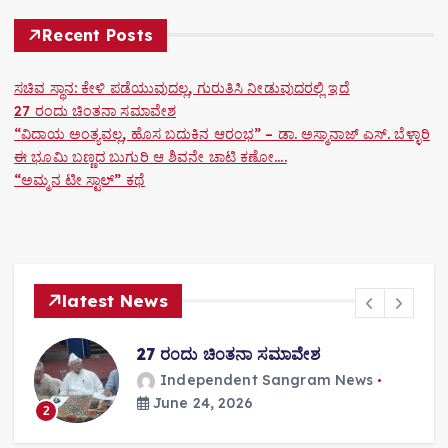
Recent Posts
ಸಚಿವ ಸ್ಥಾನ: ಕೇಳಿ ಪಡೆಯುವುದಲ್ಲ, ಗುರುತಿಸಿ ನೀಡುವುದರಲ್ಲಿ ಇದೆ
27 ರಂದು ಚಿಂತನಾ ಸಮಾವೇಶ
“ವಿದಾಯ ಅಂತ್ಯವಲ್ಲ, ಹೊಸ ಬದುಕಿನ ಆರಂಭ” – ಡಾ. ಅಸ್ಮಾನಾಜ್ ಎಸ್. ಬೆಳ್ಳಾರಿ
ಈ ಭೂಮಿ ಬಣ್ಣದ ಬುಗುರಿ ಆ ಶಿವನೇ ಚಾಟಿ ಕಣೋ….
“ಅಮ್ಮನ ಟೀ ಸ್ಟಾಲ್” ಕಥೆ
latest News
27 ರಂದು ಚಿಂತನಾ ಸಮಾವೇಶ
Independent Sangram News
June 24, 2026
2