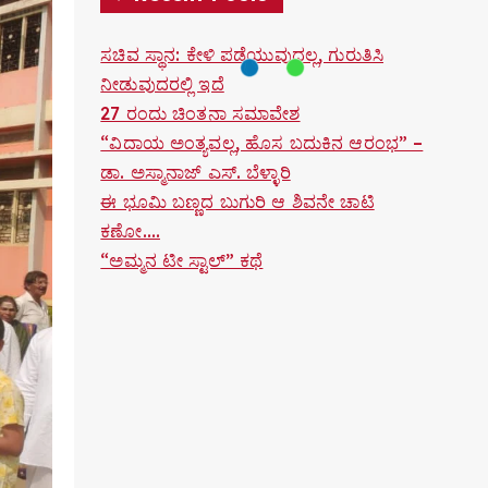
ಸಚಿವ ಸ್ಥಾನ: ಕೇಳಿ ಪಡೆಯುವುದಲ್ಲ, ಗುರುತಿಸಿ
ನೀಡುವುದರಲ್ಲಿ ಇದೆ
27 ರಂದು ಚಿಂತನಾ ಸಮಾವೇಶ
“ವಿದಾಯ ಅಂತ್ಯವಲ್ಲ, ಹೊಸ ಬದುಕಿನ ಆರಂಭ” –
ಡಾ. ಅಸ್ಮಾನಾಜ್ ಎಸ್. ಬೆಳ್ಳಾರಿ
ಈ ಭೂಮಿ ಬಣ್ಣದ ಬುಗುರಿ ಆ ಶಿವನೇ ಚಾಟಿ
ಕಣೋ….
“ಅಮ್ಮನ ಟೀ ಸ್ಟಾಲ್” ಕಥೆ