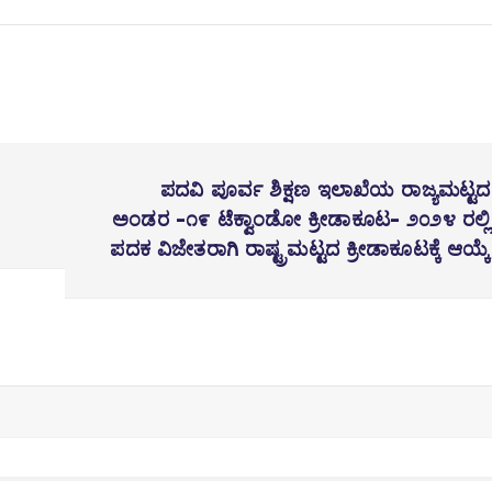
ಪದವಿ ಪೂರ್ವ ಶಿಕ್ಷಣ ಇಲಾಖೆಯ ರಾಜ್ಯಮಟ್ಟದ
ಅಂಡರ -೧೯ ಟೆಕ್ವಾಂಡೋ ಕ್ರೀಡಾಕೂಟ- ೨೦೨೪ ರಲ್ಲಿ
ಪದಕ ವಿಜೇತರಾಗಿ ರಾಷ್ಟ್ರಮಟ್ಟದ ಕ್ರೀಡಾಕೂಟಕ್ಕೆ ಆಯ್ಕೆ