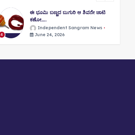
ಈ ಭೂಮಿ ಬಣ್ಣದ ಬುಗುರಿ ಆ ಶಿವನೇ ಚಾಟಿ
ಕಣೋ….
Independent Sangram News
5
June 24, 2026
4