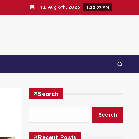
Thu. Aug 6th, 2026
1:22:58 PM
Search
Search
Recent Posts