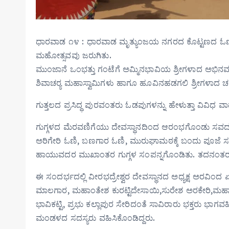
ಧಾರವಾಡ ೧೪ : ಧಾರವಾಡ ಮೃತ್ಯುಂಜಯ ನಗರದ ಕೊಟ್ಟಣದ ಓಣಿಯ 
ಮಹೋತ್ಸವವು ಜರುಗಿತು.
ಮುಂಜಾನೆ ಒಂಭತ್ತು ಗಂಟೆಗೆ ಅಮ್ಮಿನಭಾವಿಯ ಶ್ರೀಗಳಾದ ಅಭಿನವ ಶಾ
ಶಿವಾಚರ‍್ಯ ಮಹಾಸ್ವಾಮಿಗಳು ಹಾಗೂ ಹೂವಿನಹಡಗಲಿ ಶ್ರೀಗಳಾದ ಚ
ಗುತ್ತಲದ ಪ್ರಸಿದ್ಧ ಪುರವಂತರು ಓಡಪುಗಳನ್ನು ಹೇಳುತ್ತಾ ವಿವಿಧ 
ಗುಗ್ಗಳದ ಮೆರವಣಿಗೆಯು ದೇವಸ್ಥಾನದಿಂದ ಆರಂಭಗೊಂಡು ಸವದತ್ತಿ 
ಅರಿಗೇರಿ ಓಣಿ, ಬಣಗಾರ ಓಣಿ, ಮುರುಘಾಮಠಕ್ಕೆ ಬಂದು ಪೂಜೆ ಸಲ್ಲಿಸ
ಹಾಯುವದರ ಮುಖಾಂತರ ಗುಗ್ಗಳ ಸಂಪನ್ನಗೊಂಡಿತು. ತದನಂತರ ಸಾವಿರಾ
ಈ ಸಂದರ್ಭದಲ್ಲಿ ವೀರಭದ್ರೇಶ್ವರ ದೇವಸ್ಥಾನದ ಅಧ್ಯಕ್ಷ ಅರವಿಂದ ಏ
ಮಾಲಗಾರ, ಮಹಾಂತೇಶ ಕುರಟ್ಟಿದೇಸಾಯಿ,ಸುರೇಶ ಅರಕೇರಿ,ಮಹಾಂತ
ಭಾವಿಕಟ್ಟಿ, ಪ್ರಭು ಕಲ್ಲಾಪುರ ಸೇರಿದಂತೆ ಸಾವಿರಾರು ಭಕ್ತರು ಭಾ
ಮಂಡಳದ ಸದಸ್ಯರು ವಹಿಸಿಕೊಂಡಿದ್ದರು.