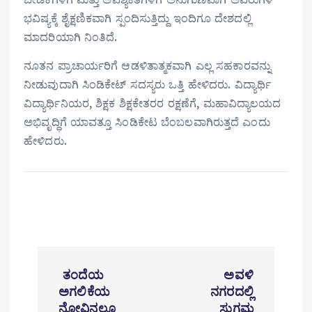
ಭವಿಷ್ಯಕ್ಕೆ ಶೈಕ್ಷಣಿಕವಾಗಿ ಸ್ಪಂದಿಸುತ್ತಿದ್ದು ಇಂದಿಗೂ ದೇಶದಲ್ಲಿ
ಮಾದರಿಯಾಗಿ ನಿಂತಿದೆ.
ನೂತನ ಪ್ರಾಚಾರ್ಯರಿಗೆ ಆಡಳಿತಾತ್ಮಕವಾಗಿ ಎಲ್ಲ ಸಹಕಾರವನ್ನು
ನೀಡುವುದಾಗಿ ಸಿಂಡಿಕೇಟ್‌ ಸದಸ್ಯರು ಒತ್ತಿ ಹೇಳಿದರು. ವಿದ್ಯಾರ್ಥಿ
ವಿದ್ಯಾರ್ಥಿನಿಯರ, ಶಿಕ್ಷಕ ಶಿಕ್ಷಕೇತರರ ರಕ್ಷಣೆಗೆ, ಮಹಾವಿದ್ಯಾಲಯದ
ಅಭಿವೃದ್ಧಿಗೆ ಯಾವತ್ತೂ ಸಿಂಡಿಕೇಟ ಬೆಂಬಲವಾಗಿರುತ್ತದೆ ಎಂದು
ಹೇಳಿದರು.
P
ತಂದೆಯ
ಅವಳಿ
o
ಅಗಲಿಕೆಯ
ನಗರದಲ್ಲಿ
ನೋವಿನಲ್ಲೂ
ಸುಗಮ