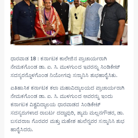
ಧಾರವಾಡ 18 : ಕರ್ನಾಟಕ ಕಾಲೇಜಿನ ಪ್ರಾಚಾರ್ಯರಾಗಿ
ನೇಮಕಗೊಂಡ ಡಾ. ಐ. ಸಿ. ಮುಳಗುಂದ ಇವರನ್ನು ಸಿಂಡಿಕೇಟ್
ಸದಸ್ಯರನ್ನೊಳಗೊಂಡ ನಿಯೋಗವು ಸನ್ಮಾನಿಸಿ ಶುಭಹಾರೈಸಿತು.
ಐತಿಹಾಸಿಕ ಕರ್ನಾಟಕ ಕಲಾ ಮಹಾವಿದ್ಯಾಲಯದ ಪ್ರಾಚಾರ್ಯರಾಗಿ
ನೇಮಕಗೊಂಡ ಡಾ. ಐ. ಸಿ. ಮುಳಗುಂದ ಅವರನ್ನು ಇಂದು
ಕರ್ನಾಟಕ ವಿಶ್ವವಿದ್ಯಾಲಯ ಧಾರವಾಡದ ಸಿಂಡಿಕೇಟ್
ಸದಸ್ಯರುಗಳಾದ ರಾಬರ್ಟ ದದ್ದಾಪುರಿ, ಶ್ಯಾಮ ಮಲ್ಲನಗೌಡರ, ಡಾ.
ಬಸವರಾಜ ಗೊರವರ ಮತ್ತು ಮಹೇಶ ಹುಲೆನ್ನವರ ಸನ್ಮಾನಿಸಿ ಶುಭ
ಹಾರೈಸಿದರು.