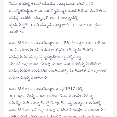
ನಿಯೋಗದಲ್ಲಿ ಜೇಮ್ಸ್ ಯಾಮಾ ಮತ್ತು ಬಾಬಾ ಶೇಖಸನದಿ
ಉಪಸ್ಥಿತರಿದ್ದರು. ಕರ್ನಾಟಕ ವಿಶ್ವವಿದ್ಯಾಲಯದ ಹಿರಿಯ ಸಿಂಡಿಕೇಟ
ಸದಸ್ಯ ರಾಬರ್ಟ ದದ್ದಾಪುರಿ ಅವರ ನೇತೃತ್ವದಲ್ಲಿ
ಹೃದಯಸ್ಪರ್ಶಿಯಾಗಿ ಸನ್ಮಾನ ಮತ್ತು ಅಭಿನಂದನಾ ಕಾರ್ಯಕ್ರಮ
ಜರುಗಿತು.
ಕರ್ನಾಟಕ ಕಲಾ ಮಹಾವಿದ್ಯಾಲಯದ 26 ನೇ ಪ್ರಾಚಾರ್ಯರಾಗಿ ಡಾ.
ಐ. ಸಿ. ಮುಳಗುಂದ ಅವರು ಆಯ್ಕೆಗೊಂಡಿದ್ದು ಸಿಂಡಿಕೇಟ
ಸದಸ್ಯರುಗಳ ಸನ್ಮಾನಕ್ಕೆ ಕೃತಜ್ಞತೆಗಳನ್ನು ಸಲ್ಲಿಸುತ್ತಾ
ಮಹಾವಿದ್ಯಾಲಯದ ಹಲವು ಕುಂದು ಕೊರತೆಗಳನ್ನು ಸಿಂಡಿಕೇಟ
ಸದಸ್ಯರುಗಳಿಗೆ ಮನವರಿಕೆ ಮಾಡಿಕೊಟ್ಟು ಸಿಂಡಿಕೇಟ್ ಸದಸ್ಯರುಗಳ
ಸಹಕಾರವನ್ನು ಕೋರಿದರು.
ಕರ್ನಾಟಕ ಕಲಾ ಮಹಾವಿದ್ಯಾಲಯವು 1917 ರಲ್ಲಿ
ಪ್ರಾರಂಭವಾಗಿದ್ದು ಇಂದು ಅನೇಕ ಹೊಸ ಕೋರ್ಸುಗಳನ್ನು
ಯಶಸ್ವಿಯಾಗಿ ಮುನ್ನಡೆಸುತ್ತಿದೆ. ಇಂದಿನ ಸ್ಪರ್ಧಾತ್ಮಕ ಯುಗದಲ್ಲಿ
ಕರ್ನಾಟಕ ಮಹಾವಿದ್ಯಾಲಯವು ಇಂದಿನ ವಿದ್ಯಾರ್ಥಿ ಸಮುದಾಯದ
ಬೇಡಿಕೆಗಳಿಗೆ ಮತ್ತು ಅವಶ್ಯಕತೆಗಳಿಗೆ ಅನುಗುಣವಾಗಿ ಅವರುಗಳ