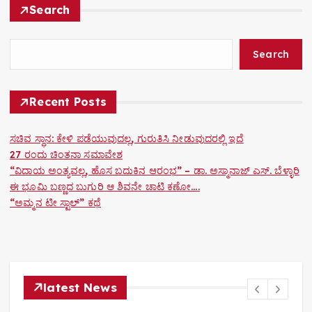
Search
Search
Recent Posts
ಸಚಿವ ಸ್ಥಾನ: ಕೇಳಿ ಪಡೆಯುವುದಲ್ಲ, ಗುರುತಿಸಿ ನೀಡುವುದರಲ್ಲಿ ಇದೆ
27 ರಂದು ಚಿಂತನಾ ಸಮಾವೇಶ
“ವಿದಾಯ ಅಂತ್ಯವಲ್ಲ, ಹೊಸ ಬದುಕಿನ ಆರಂಭ” – ಡಾ. ಅಸ್ಮಾನಾಜ್ ಎಸ್. ಬೆಳ್ಳಾರಿ
ಈ ಭೂಮಿ ಬಣ್ಣದ ಬುಗುರಿ ಆ ಶಿವನೇ ಚಾಟಿ ಕಣೋ….
“ಅಮ್ಮನ ಟೀ ಸ್ಟಾಲ್” ಕಥೆ
latest News