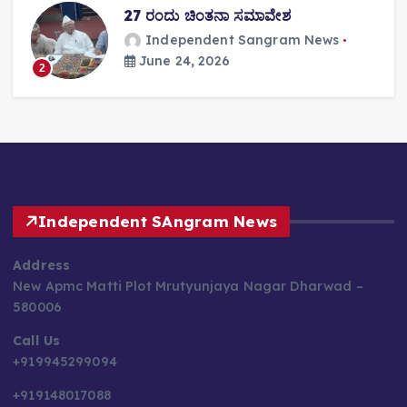
27 ರಂದು ಚಿಂತನಾ ಸಮಾವೇಶ
Independent Sangram News
June 24, 2026
2
Independent SAngram News
Address
New Apmc Matti Plot Mrutyunjaya Nagar Dharwad –
580006
Call Us
+919945299094
+919148017088