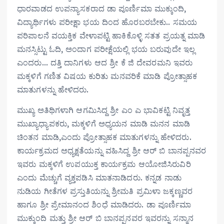
ಧಾರವಾಡದ ಉಪನ್ಯಾಸಕರಾದ ಡಾ ಪೂರ್ಣಿಮಾ ಮುಕ್ಕುಂದಿ,
ವಿದ್ಯಾರ್ಥಿಗಳು ಪರೀಕ್ಷಾ ಭಯ ದಿಂದ ಹೊರಬರಬೇಕು.. ಸಮಯ
ಪರಿಪಾಲನೆ ವಯಕ್ತಿಕ ವೇಳಾಪಟ್ಟಿ ಹಾಕಿಕೊಳ್ಳಿ ಸತತ ಪ್ರಯತ್ನ ಮಾಡಿ
ಮನಸ್ಸಿಟ್ಟು ಓದಿ, ಅಂದಾಗ ಪರೀಕ್ಷೆಯಲ್ಲಿ ಭಯ ಬರುವುದೇ ಇಲ್ಲ
ಎಂದರು… ದತ್ತಿ ದಾನಿಗಳು ಆದ ಶ್ರೀ ಕೆ ಜಿ ದೇವರಮನಿ ಇವರು
ಮಕ್ಕಳಿಗೆ ಗಣಿತ ವಿಷಯ ಕುರಿತು ಮನವರಿಕೆ ಮಾಡಿ ಪ್ರೋತ್ಸಾಹಕ
ಮಾತುಗಳನ್ನು ಹೇಳಿದರು.
ಮುಖ್ಯ ಅತಿಥಿಗಳಾಗಿ ಆಗಮಿಸಿದ್ದ ಶ್ರೀ ಎಂ ಎ ಭಾವಿಕಟ್ಟಿ ನಿವೃತ್ತ
ಮುಖ್ಯಾಧ್ಯಾಪಕರು, ಮಕ್ಕಳಿಗೆ ಅಧ್ಯಯನ ಮಾಡಿ ಮನನ ಮಾಡಿ
ಚಿಂತನ ಮಾಡಿ,ಎಂದು ಪ್ರೋತ್ಸಾಹಕ ಮಾತುಗಳನ್ನು ಹೇಳಿದರು.
ಕಾರ್ಯಕ್ರಮದ ಅಧ್ಯಕ್ಷತೆಯನ್ನು ವಹಿಸಿದ್ದ ಶ್ರೀ ಆರ್ ಬಿ ಬಾನಪ್ಪನವರ
ಇವರು ಮಕ್ಕಳಿಗೆ ಉಪಯುಕ್ತ ಕಾರ್ಯಕ್ರಮ ಆಯೋಜಿಸಿರುವಿರಿ
ಎಂದು ಮೆಚ್ಚುಗೆ ವ್ಯಕ್ತಪಡಿಸಿ ಮಾತನಾಡಿದರು. ಕನ್ನಡ ನಾಡು
ನುಡಿಯ ಗೀತೆಗಳ ಪ್ರಸ್ತುತಿಯನ್ನು ಶ್ರೀಮತಿ ಪ್ರಮಿಳಾ ಜಕ್ಕಣ್ಣವರ
ಹಾಗೂ ಶ್ರೀ ಪ್ರೇಮಾನಂದ ಶಿಂಧೆ ಮಾಡಿದರು. ಡಾ ಪೂರ್ಣಿಮಾ
ಮುಕ್ಕುಂದಿ ಮತ್ತು ಶ್ರೀ ಆರ್ ಬಿ ಬಾನಪ್ಪನವರ ಇವರನ್ನು ಸನ್ಮಾನ