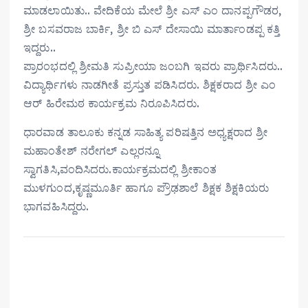
ಮಾಡಲಾಯಿತು.. ವೇದಿಕೆಯ ಮೇಲೆ ಶ್ರೀ ಎಸ್ ಎಂ ದಾನಪ್ಪಗೌಡರ,
ಶ್ರೀ ಬಸವರಾಜ ಬಾರ್ಕಿ, ಶ್ರೀ ಬಿ ಎಸ್ ದೇಸಾಯಿ ಮಾರ್ತಾಂಡಪ್ಪ ಕತ್ತಿ
ಇದ್ದರು..
ಪ್ರಾರಂಭದಲ್ಲಿ ಶ್ರೀಮತಿ ಸುಪ್ರೀಯಾ ಜಂಬಗಿ ಇವರು ಪ್ರಾರ್ಥಿಸಿದರು..
ವಿದ್ಯಾರ್ಥಿಗಳು ನಾಡಗೀತೆ ಪ್ರಸ್ತುತ ಪಡಿಸಿದರು. ಶಿಕ್ಷಕರಾದ ಶ್ರೀ ಎಂ
ಆರ್ ಹಿರೇಮಠ ಕಾರ್ಯಕ್ರಮ ನಿರೂಪಿಸಿದರು.
ಧಾರವಾಡ ತಾಲೂಕು ಕನ್ನಡ ಸಾಹಿತ್ಯ ಪರಿಷತ್ತಿನ ಅಧ್ಯಕ್ಷರಾದ ಶ್ರೀ
ಮಹಾಂತೇಶ್ ನರೇಗಲ್ ಎಲ್ಲರನ್ನೂ
ಸ್ವಾಗತಿಸಿ,ವಂದಿಸಿದರು.ಕಾರ್ಯಕ್ರಮದಲ್ಲಿ ಶ್ರೀಕಾಂತ
ಮುಳಗುಂದ,ಕೃಷ್ಣಮೂರ್ತಿ ಹಾಗೂ ಪ್ರೌಢಶಾಲೆ ಶಿಕ್ಷಕ ಶಿಕ್ಷಕಿಯರು
ಭಾಗವಹಿಸಿದ್ದರು.