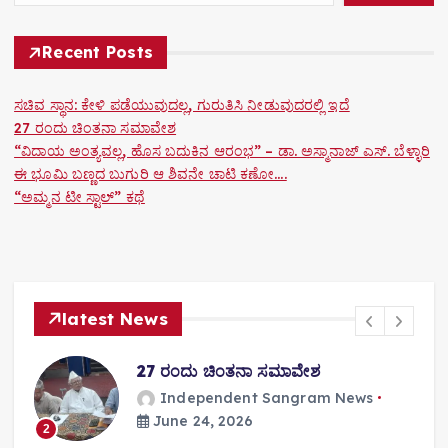
i
o
Recent Posts
n
ಸಚಿವ ಸ್ಥಾನ: ಕೇಳಿ ಪಡೆಯುವುದಲ್ಲ, ಗುರುತಿಸಿ ನೀಡುವುದರಲ್ಲಿ ಇದೆ
27 ರಂದು ಚಿಂತನಾ ಸಮಾವೇಶ
“ವಿದಾಯ ಅಂತ್ಯವಲ್ಲ, ಹೊಸ ಬದುಕಿನ ಆರಂಭ” – ಡಾ. ಅಸ್ಮಾನಾಜ್ ಎಸ್. ಬೆಳ್ಳಾರಿ
ಈ ಭೂಮಿ ಬಣ್ಣದ ಬುಗುರಿ ಆ ಶಿವನೇ ಚಾಟಿ ಕಣೋ….
“ಅಮ್ಮನ ಟೀ ಸ್ಟಾಲ್” ಕಥೆ
latest News
27 ರಂದು ಚಿಂತನಾ ಸಮಾವೇಶ
Independent Sangram News
June 24, 2026
2