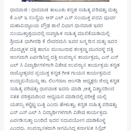
ಧಾರವಾಡ : ಧಾರವಾಡ ತಾಲೂಕು ಕನ್ನಡ ಸಾಹಿತ್ಯ ಪರಿಷತ್ತು ಮತ್ತು
ಕೆ ಎಲ್ ಇ ಸಂಸ್ಥೆಯ ಆರ್ ಎಲ್ ಎಸ್ ಸಂಯುಕ್ತ ಪದವಿ ಪೂರ್ವ
ಮಹಾವಿದ್ಯಾಲಯ ಪ್ರೌಢ ಶಾಲೆ ವಿಭಾಗ ಧಾರವಾಡ ಇವರ
ಸಂಯುಕ್ತಾಶ್ರಯದಲ್ಲಿ ಸಾಪ್ತಾಹಿಕ ಸಾಹಿತ್ಯ ಮಾಲಿಕೆಯಡಿಯಲ್ಲಿ
ಶ್ರೀಮತಿ ಭಾಗೀರಥಿ ಕೆ ದೇವರಮನಿ ಇವರ ಜನ್ಮ ದಿನ ಮತ್ತು ಇವರ
ಮೊಮ್ಮಕ್ಕಳ ದತ್ತಿ ಹಾಗೂ ಮಂಜುನಾಥ ಶಂಕ್ರಣ್ಣ ಮುನವಳ್ಳಿ ದತ್ತಿ
ಅಂಗವಾಗಿ ಏರ್ಪಡಿಸಿದ್ದ ದತ್ತಿ ಉಪನ್ಯಾಸ ಕಾರ್ಯಕ್ರಮ, ಎಸ್ ಎಸ್
ಎಲ್ ಸಿ ವಿದ್ಯಾರ್ಥಿಗಳಿಗಾಗಿ ವಿಶೇಷ ಉಪನ್ಯಾಸ ಕಾರ್ಯಕ್ರಮ ಕನ್ನಡ
ರಾಜ್ಯೋತ್ಸವದ ಪ್ರಯುಕ್ತ ಕನ್ನಡ ಗೀತ ಗಾಯನ ಕಾರ್ಯಕ್ರಮದ
ಉದ್ಘಾಟನೆಯನ್ನು ಡಾ. ಲಿಂಗರಾಜ ಅಂಗಡಿ ಅಧ್ಯಕ್ಷರು ಜಿಲ್ಲಾ ಕನ್ನಡ
ಸಾಹಿತ್ಯ ಪರಿಷತ್ತು ಧಾರವಾಡ ಇವರು ಮಾಡಿ ,ಆತ್ಮ ವಿಶ್ವಾಸದಿಂದ
ಸತತ ಪರಿಶ್ರಮದಿಂದ ಅಧ್ಯಯನ ಮಾಡಿದಲ್ಲಿ ಪರೀಕ್ಷೆ ಯಲ್ಲಿ
ಯಶಸ್ಸು ಕಟ್ಟಿಟ್ಟ ಬುತ್ತಿ ಎಂದು ಹೇಳುತ್ತಾ, ಕನ್ನಡ ಸಾಹಿತ್ಯ ಪರಿಷತ್ತು
ಎಸ್ ಎಸ್ ಎಲ್ ಸಿ ವಿದ್ಯಾರ್ಥಿಗಳಿಗಾಗಿ ವಿಶೇಷ ಕಾರ್ಯಕ್ರಮ
ಏರ್ಪಡಿಸುತ್ತಾ ಬಂದಿದೆ ಇದರ ಸದುಪಯೋಗ ಮಾಡಿಕೊಳ್ಳಿ
ಎಂದರು. ಉಪನ್ಯಾಸಕರಾಗಿ ಆಗಮಿಸಿದ್ದ ಕರ್ನಾಟಕ ಸಿಸ್ಲೆಪ್