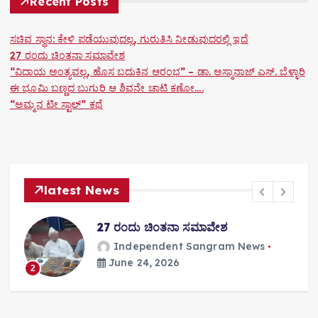
Recent Posts
i
o
ಸಚಿವ ಸ್ಥಾನ: ಕೇಳಿ ಪಡೆಯುವುದಲ್ಲ, ಗುರುತಿಸಿ ನೀಡುವುದರಲ್ಲಿ ಇದೆ
27 ರಂದು ಚಿಂತನಾ ಸಮಾವೇಶ
n
“ವಿದಾಯ ಅಂತ್ಯವಲ್ಲ, ಹೊಸ ಬದುಕಿನ ಆರಂಭ” – ಡಾ. ಅಸ್ಮಾನಾಜ್ ಎಸ್. ಬೆಳ್ಳಾರಿ
ಈ ಭೂಮಿ ಬಣ್ಣದ ಬುಗುರಿ ಆ ಶಿವನೇ ಚಾಟಿ ಕಣೋ….
“ಅಮ್ಮನ ಟೀ ಸ್ಟಾಲ್” ಕಥೆ
latest News
27 ರಂದು ಚಿಂತನಾ ಸಮಾವೇಶ
Independent Sangram News
June 24, 2026
2