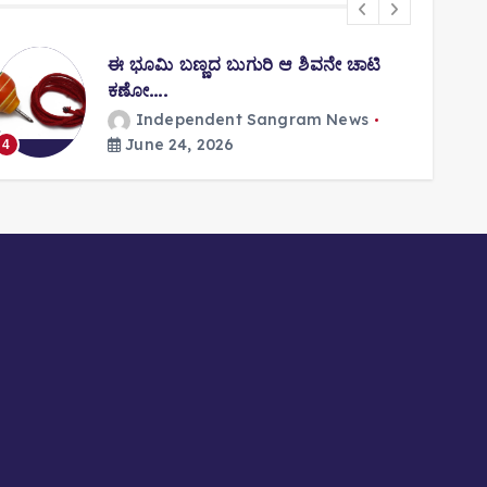
ಈ ಭೂಮಿ ಬಣ್ಣದ ಬುಗುರಿ ಆ ಶಿವನೇ ಚಾಟಿ
ಕಣೋ….
Independent Sangram News
5
June 24, 2026
4