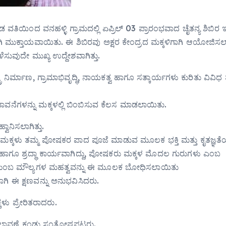
ಿಯಿಂದ ವನಹಳ್ಳಿ ಗ್ರಾಮದಲ್ಲಿ ಏಪ್ರಿಲ್‍ 03 ಪ್ರಾರಂಭವಾದ ಚೈತನ್ಯ ಶಿಬಿರ
ುಕ್ತಾಯವಾಯಿತು. ಈ ಶಿಬಿರವು ಅಕ್ಷರ ಕೇಂದ್ರದ ಮಕ್ಕಳಿಗಾಗಿ ಆಯೋಜಿಸಲಾಗ
ಬೆಳೆಸುವುದೇ ಮುಖ್ಯ ಉದ್ದೇಶವಾಗಿತ್ತು.
ರ ನಿರ್ಮಾಣ, ಗ್ರಾಮಾಭಿವೃದ್ಧಿ, ನಾಯಕತ್ವ ಹಾಗೂ ಸತ್ಕಾರ್ಯಗಳು ಕುರಿತು ವಿವಿಧ
ವನೆಗಳನ್ನು ಮಕ್ಕಳಲ್ಲಿ ಬಿಂಬಿಸುವ ಕೆಲಸ ಮಾಡಲಾಯಿತು.
ಾನಿಸಲಾಗಿತ್ತು.
ಮಕ್ಕಳು ತಮ್ಮ ಪೋಷಕರ ಪಾದ ಪೂಜೆ ಮಾಡುವ ಮೂಲಕ ಭಕ್ತಿ ಮತ್ತು ಕೃತಜ್ಞತೆಯ
ತ್ರ ಹಾಗೂ ಶ್ರದ್ಧಾ ಕಾರ್ಯವಾಗಿದ್ದು, ಪೋಷಕರು ಮಕ್ಕಳ ಮೊದಲ ಗುರುಗಳು ಎಂಬ
ತು ಕುಟುಂಬ ಮೌಲ್ಯಗಳ ಮಹತ್ವವನ್ನು ಈ ಮೂಲಕ ಬೋಧಿಸಲಾಯಿತು
 ಈ ಕ್ಷಣವನ್ನು ಅನುಭವಿಸಿದರು.
ಕಳು ಪ್ರೇರಿತರಾದರು.
 ಬದಲಾವಣೆ ಕಂಡು ಸಂತೋಷಪಟ್ಟರು.