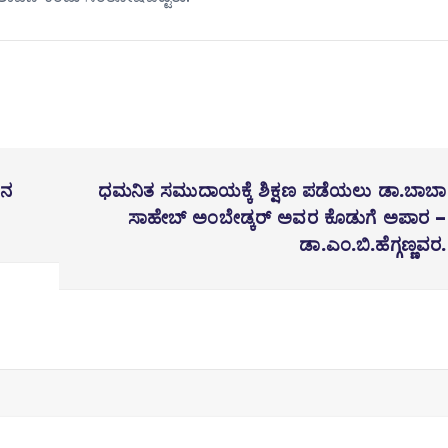
ಿನ
ಧಮನಿತ ಸಮುದಾಯಕ್ಕೆ ಶಿಕ್ಷಣ ಪಡೆಯಲು ಡಾ.ಬಾಬಾ
ಸಾಹೇಬ್ ಅಂಬೇಡ್ಕರ್ ಅವರ ಕೊಡುಗೆ ಅಪಾರ –
ಡಾ.ಎಂ.ಬಿ.ಹೆಗ್ಗಣ್ಣವರ.