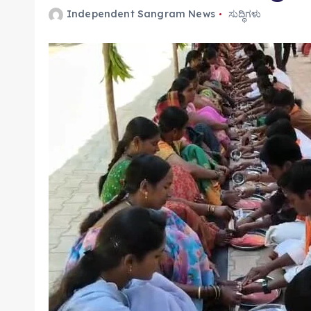
Independent Sangram News
ಸುದ್ಧಿಗಳು