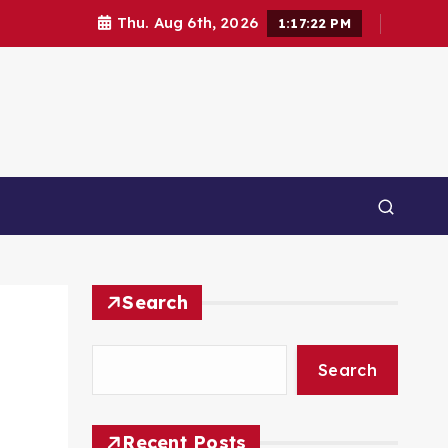
Thu. Aug 6th, 2026
1:17:23 PM
Search
Search
Recent Posts