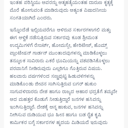
ಇಂತಹ ಪರಿಸ್ಥಿಯು ಅವರನ್ನು ಆತ್ಮಹತ್ಯೆಯಂತಹ ದಾರುಣ ಕೃತ್ಯಕ್ಕೆ
ಮೊರೆ ಹೋಗುವಂತೆ ಮಾಡಿರುವುದು ಅತ್ಯಂತ ವಿಷಾದನೀಯ
ಸಂಗತಿಯಾಗಿದೆ ಎಂದರು.
ಇನ್ನೊಂದೆಡೆ ಇಲ್ಲಿಯವರೆಗೂ ಆಳಿರುವ ಸರ್ಕಾರಗಳಾಗಲಿ ಮತ್ತು
ಈಗ ಆಳ್ವಿಕೆ ನಡೆಸುತ್ತಿರುವ ಸರ್ಕಾರವು ಕೂಡ ಶ್ರೀಮಂತ
ಉದ್ಯಮಿಗಳಿಗೆ ರೆಸಾರ್ಟ್, ಹೋಮಸ್ಸೇ, ಹೇರಿಟೇಜ್, ಹೊಮ್ಸ್
ಪ್ಲಾಂಟೇಷನ್ ಗಾರ್ಡನ್ ಮುಂತಾದವುಗಳನ್ನು ಮಾಡಿಕೊಳ್ಳಲು
ತನ್ಮೂಲಕ ಸಾವಿರಾರು ಎಕರೆ ಭೂಮಿಯನ್ನು ವಶಪಡಿಸಿಕೊಳ್ಳಲು
ಪರವಾನಿಗೆ ನೀಡಿರುವುದು ಎಲ್ಲರಿಗೂ ಗೊತ್ತಿರುವ ವಿಷಯ.
ಹಲವಾರು ವರ್ಷಗಳಿಂದ ಸಣ್ಣಪುಟ್ಟ ಹಿಡುವಳಿಗಳನ್ನು
ಮಾಡಿಕೊಂಡು ಜೀವನ ಸಾಗಿಸುತ್ತಿರುವ ಬಗರ್ ಹುಕುಂ
ಸಾಗುವಳಿದಾರರು ದೇಶ ಹಾಗೂ ರಾಜ್ಯದ ಆಹಾರ ಭದ್ರತೆಗೆ ತಮ್ಮದೇ
ಆದ ಮಹತ್ತರ ಕೊಡುಗೆ ನೀಡುತ್ತಿದ್ದಾರೆ ಜನಗಳ ಹಸಿವನ್ನು
ಇಂಗಿಸುತ್ತಿದ್ದಾರೆ. ದೇಶಕ್ಕೆ ಅನ್ನ ಹಾಕುವ, ಜನಗಳ ಹಸಿವನ್ನು
ನೀಗಿಸುವ ದುಡಿಯುವ ಭೂ ಹೀನ ಹಾಗೂ ಬಡ ರೈತ ಕೃಷಿ
ಕಾರ್ಮಿಕರ ಬಗ್ಗೆ ಸರ್ಕಾರಗಳ ಹೃದಯ ಮಿಡಿಯದೆ ಇರುವುದು