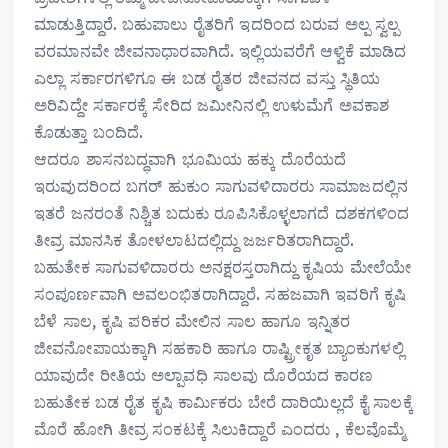
ಮಾಡುತ್ತಿದ್ದಾರೆ. ಬಹುಪಾಲು ರೈತರಿಗೆ ಇದರಿಂದ ಬರುವ ಅಲ್ಪ ಸ್ವಲ್ಪ
ವರಮಾನವೇ ಜೀವನಾಧಾರವಾಗಿದೆ. ಇಲ್ಲಿಯವರೆಗೆ ಆಳ್ವಿಕೆ ಮಾಡಿದ
ಎಲ್ಲಾ ಸರ್ಕಾರಗಳಿಗೂ ಈ ಬಡ ರೈತರ ಜೀವನದ ವಸ್ತು ಸ್ಥಿತಿಯ
ಅರಿವಿದ್ದೇ ಸರ್ಕಾರಕ್ಕೆ ಸೇರಿದ ಜಮೀನಿನಲ್ಲಿ ಉಳುಮೆಗೆ ಅವಕಾಶ
ಕೊಡುತ್ತಾ ಬಂದಿದೆ.
ಆದರೂ ಶಾಸನಬದ್ಧವಾಗಿ ಭೂಮಿಯ ಹಕ್ಕು ದೊರೆಯದೆ
ಇರುವುದರಿಂದ ಬಗರ್ ಹುಕುಂ ಸಾಗುವಳಿದಾರರು ಸಾಮಾಜದಲ್ಲಿನ
ಇತರೆ ಜನರಂತೆ ನಿಶ್ಚಿತ ಬದುಕು ರೂಪಿಸಿಕೊಳ್ಳಲಾಗದೆ ದಶಕಗಳಿಂದ
ತೀವ್ರ ಮಾನಸಿಕ ತೋಳಲಾಟದಲ್ಲಿದ್ದು ಜರ್ಜರಿತರಾಗಿದ್ದಾರೆ.
ಬಹುತೇಕ ಸಾಗುವಳಿದಾರರು ಅನಕ್ಷರಸ್ತರಾಗಿದ್ದು ಕೃಷಿಯ ಮೇಲೆಯೇ
ಸಂಪೂರ್ಣವಾಗಿ ಅವಲಂಭಿತರಾಗಿದ್ದಾರೆ. ಸಹಜವಾಗಿ ಇವರಿಗೆ ಕೃಷಿ
ಬೆಳೆ ಸಾಲ, ಕೃಷಿ ಪರಿಕರ ಮೇಲಿನ ಸಾಲ ಹಾಗೂ ಇನ್ನಿತರ
ಜೀವನೋಪಾಯಕ್ಕಾಗಿ ಸಹಕಾರಿ ಹಾಗೂ ರಾಷ್ಟ್ರೀಕೃತ ಬ್ಯಾಂಕುಗಳಲ್ಲಿ
ಯಾವುದೇ ರೀತಿಯ ಅಲ್ಪಾವಧಿ ಸಾಲವು ದೊರೆಯದ ಕಾರಣ
ಬಹುತೇಕ ಬಡ ರೈತ ಕೃಷಿ ಕಾರ್ಮಿಕರು ಬೇರೆ ದಾರಿಯಿಲ್ಲದೆ ಕೈ ಸಾಲಕ್ಕೆ
ಮೊರೆ ಹೋಗಿ ತೀವ್ರ ಸಂಕಟಕ್ಕೆ ಸಿಲುಕಿದ್ದಾರೆ ಎಂದರು , ಕೆಲವೊಮ್ಮೆ