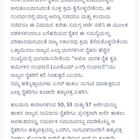
ಅನುಕೂಲವಾಗುವಂತೆ ಸೂಕ್ತ ಕ್ರಮ ಕೈಗೊಳ್ಳಬೇಕೆಂದು, ಈ
ಸಂದರ್ಭದಲ್ಲಿ ಮಾನ್ಯ ಅರಣ್ಯ ಸಚಿವರೂ ಮತ್ತು ಕಂದಾಯ
ಸಚಿವರೂ ಈ ವಿಷಯದ ಕುರಿತು ಸಮಗ್ರ ಚರ್ಚೆ ನಡೆಸಿ ಈ ಮೂಲಕ
ದಶಕಗಳಿಂದಲೂ ಬಗೆಹರಿಯದ ರೈತರ ಈ ಸಮಸ್ಯೆಯನ್ನು
ಪರಿಹಾರವಾಗುವಂತೆ ರಾಜ್ಯ ಸರ್ಕಾರವು ಕ್ರಮ ತೆಗೆದುಕೊಳ್ಳಬೇಕೆಂದು
ಒತ್ತಾಯಿಸಲು ರಾಜ್ಯದ ಎಲ್ಲಾ ಭಾಗಗಳಿಂದ ರೈತರು ಹೆಚ್ಚಿನ
ಸಂಖ್ಯೆಯಲ್ಲಿ ಭಾಗವಹಿಸಬೇಕೆಂದು “ಆಖಿಲ ಭಾರತ ರೈತ ಕೃಷಿ
ಕಾರ್ಮಿಕರ ಸಂಘಟನೆ (ಎಐಕೆಎಮ್ ಎಸ್) ಸಂಘಟನೆ”ಯು
ರಾಜ್ಯದ ರೈತರಿಗೆ ಕರೆ ನೀಡುತ್ತದೆ ಎಂದರು.
ನಮ್ಮ ಹಕ್ಕೊತ್ತಾಯಗಳು ಬಗರ್ ಹುಕುಂ ಸಾಗುವ ಮಾಡುತ್ತಿರುವ
ಎಲ್ಲಾ ರೈತರಿಗೂ ಕೂಡಲೇ ಹಕ್ಕುಪತ್ರ ವಿತರಿಸಿ.
ಹಲವಾರು ಕಾರಣಗಳಿಂದ 50, 53 ಮತ್ತು 57 ಅರ್ಜಿಯನ್ನೂ
ಹಾಕದ ರಾಜ್ಯದ ಸಾವಿರಾರು ರೈತರಿಗೂ ಪ್ರಸಕ್ತವಾಗಿ ಅರ್ಜಿ ಹಾಕಲು
ಅವಕಾಶವನ್ನೂ, ಸಮರ್ಪಕ ಸಮಯವನ್ನೂ ಮಾಡಿಕೊಟ್ಟು ಆ
ರೈತರಿಗೂ ಹಕ್ಕುಪತ್ರವನ್ನು ಒದಗಿಸಿ, ಸಾಗುವಳಿದಾರರಿಗೆ ಹಕ್ಕುಪತ್ರ
ನೀಡಲು ಹೊಸದಾಗಿ ಜಾರಿಗೆ ತಂದಿರುವ ಆಪ್ ನ್ನು ಕೂಡಲೇ