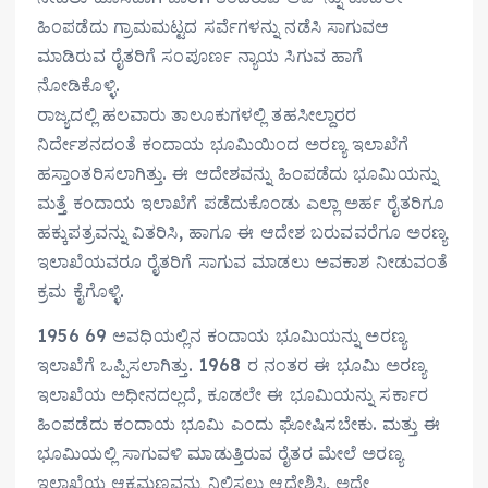
ಹಿಂಪಡೆದು ಗ್ರಾಮಮಟ್ಟದ ಸರ್ವೆಗಳನ್ನು ನಡೆಸಿ ಸಾಗುವಆ
ಮಾಡಿರುವ ರೈತರಿಗೆ ಸಂಪೂರ್ಣ ನ್ಯಾಯ ಸಿಗುವ ಹಾಗೆ
ನೋಡಿಕೊಳ್ಳಿ.
ರಾಜ್ಯದಲ್ಲಿ ಹಲವಾರು ತಾಲೂಕುಗಳಲ್ಲಿ ತಹಸೀಲ್ದಾರರ
ನಿರ್ದೇಶನದಂತೆ ಕಂದಾಯ ಭೂಮಿಯಿಂದ ಅರಣ್ಯ ಇಲಾಖೆಗೆ
ಹಸ್ತಾಂತರಿಸಲಾಗಿತ್ತು. ಈ ಆದೇಶವನ್ನು ಹಿಂಪಡೆದು ಭೂಮಿಯನ್ನು
ಮತ್ತೆ ಕಂದಾಯ ಇಲಾಖೆಗೆ ಪಡೆದುಕೊಂಡು ಎಲ್ಲಾ ಅರ್ಹ ರೈತರಿಗೂ
ಹಕ್ಕುಪತ್ರವನ್ನು ವಿತರಿಸಿ, ಹಾಗೂ ಈ ಆದೇಶ ಬರುವವರೆಗೂ ಅರಣ್ಯ
ಇಲಾಖೆಯವರೂ ರೈತರಿಗೆ ಸಾಗುವ ಮಾಡಲು ಅವಕಾಶ ನೀಡುವಂತೆ
ಕ್ರಮ ಕೈಗೊಳ್ಳಿ.
1956 69 ಅವಧಿಯಲ್ಲಿನ ಕಂದಾಯ ಭೂಮಿಯನ್ನು ಅರಣ್ಯ
ಇಲಾಖೆಗೆ ಒಪ್ಪಿಸಲಾಗಿತ್ತು. 1968 ರ ನಂತರ ಈ ಭೂಮಿ ಅರಣ್ಯ
ಇಲಾಖೆಯ ಅಧೀನದಲ್ಲದೆ, ಕೂಡಲೇ ಈ ಭೂಮಿಯನ್ನು ಸರ್ಕಾರ
ಹಿಂಪಡೆದು ಕಂದಾಯ ಭೂಮಿ ಎಂದು ಘೋಷಿಸಬೇಕು. ಮತ್ತು ಈ
ಭೂಮಿಯಲ್ಲಿ ಸಾಗುವಳಿ ಮಾಡುತ್ತಿರುವ ರೈತರ ಮೇಲೆ ಅರಣ್ಯ
ಇಲಾಖೆಯ ಆಕ್ರಮಣವನ್ನು ನಿಲ್ಲಿಸಲು ಆದೇಶಿಸಿ, ಅದೇ