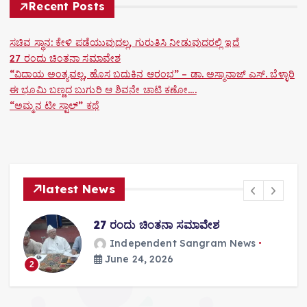
Recent Posts
i
o
ಸಚಿವ ಸ್ಥಾನ: ಕೇಳಿ ಪಡೆಯುವುದಲ್ಲ, ಗುರುತಿಸಿ ನೀಡುವುದರಲ್ಲಿ ಇದೆ
27 ರಂದು ಚಿಂತನಾ ಸಮಾವೇಶ
n
“ವಿದಾಯ ಅಂತ್ಯವಲ್ಲ, ಹೊಸ ಬದುಕಿನ ಆರಂಭ” – ಡಾ. ಅಸ್ಮಾನಾಜ್ ಎಸ್. ಬೆಳ್ಳಾರಿ
ಈ ಭೂಮಿ ಬಣ್ಣದ ಬುಗುರಿ ಆ ಶಿವನೇ ಚಾಟಿ ಕಣೋ….
“ಅಮ್ಮನ ಟೀ ಸ್ಟಾಲ್” ಕಥೆ
latest News
“ವಿದಾಯ ಅಂತ್ಯವಲ್ಲ, ಹೊಸ ಬದುಕಿನ
ಆರಂಭ” – ಡಾ. ಅಸ್ಮಾನಾಜ್ ಎಸ್. ಬೆಳ್ಳಾರಿ
Independent Sangram News
June 24, 2026
3