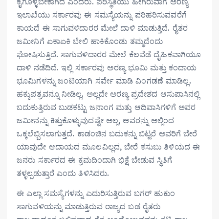
ಕೈಗೊಳ್ಳಬೇಕಾಗಿದೆ ಎಂದರು. ಪರಿಸ್ಥಿತಿಯು ಹೀಗಿರುವಾಗ ಅರಣ್ಯ
ಇಲಾಖೆಯು ಸರ್ಕಾರವು ಈ ಸಮಸ್ಯೆಯನ್ನು ಪರಿಹರಿಸುವವರೆಗೆ
ಕಾಯದೆ ಈ ಸಾಗುವಳಿದಾರರ ಮೇಲೆ ದಾಳಿ ಮಾಡುತ್ತಿದೆ. ರೈತರ
ಜಮೀನಿಗೆ ಏಕಾಏಕಿ ಬೇಲಿ ಹಾಕಿಕೊಂಡು ತಮ್ಮದೆಂದು
ಘೋಷಿಸುತ್ತಿದೆ. ಸಾಗುವಳಿದಾರರ ಮೇಲೆ ಕೆಲವೆಡೆ ದೈಹಿಕವಾಗಿಯೂ
ದಾಳಿ ನಡೆದಿದೆ. ಇಲ್ಲಿ ಸರ್ಕಾರವು ಅರಣ್ಯ ಭೂಮಿ ಮತ್ತು ಕಂದಾಯ
ಭೂಮಿಗಳನ್ನು ಜಂಟಿಯಾಗಿ ಸರ್ವೇ ಮಾಡಿ ವಿಂಗಡಣೆ ಮಾಡಿಲ್ಲ.
ಹಕ್ಕುಪತ್ರವನ್ನೂ ನೀಡಿಲ್ಲ. ಅಲ್ಲದೇ ಅರಣ್ಯ ಪ್ರದೇಶದ ಆಸುಪಾಸಿನಲ್ಲಿ
ಬದುಕುತ್ತಿರುವ ಬುಡಕಟ್ಟು ಜನಾಂಗ ಮತ್ತು ಆದಿವಾಸಿಗಳಿಗೆ ಅವರ
ಜಮೀನನ್ನು ಕಿತ್ತುಕೊಳ್ಳುವುದಷ್ಟೇ ಅಲ್ಲ, ಅವರನ್ನು ಅಲ್ಲಿಂದ
ಒಕ್ಕಲೆಬ್ಬಿಸಲಾಗುತ್ತದೆ. ಕಾಡಂಚಿನ ಬದುಕನ್ನು ಬಿಟ್ಟರೆ ಅವರಿಗೆ ಬೇರೆ
ಯಾವುದೇ ಆದಾಯದ ಮೂಲವಿಲ್ಲದ, ಬೇರೆ ಕಸುಬು ತಿಳಿಯದ ಈ
ಜನರು ಸರ್ಕಾರದ ಈ ಕ್ರಮದಿಂದಾಗಿ ಭಿಕ್ಷೆ ಬೇಡುವ ಸ್ಥಿತಿಗೆ
ತಳ್ಳಲ್ಪಡುತ್ತಾರೆ ಎಂದು ತಿಳಿಸಿದರು.
ಈ ಎಲ್ಲಾ ಸಮಸ್ಯೆಗಳನ್ನು ಎದುರಿಸುತ್ತಿರುವ ಬಗರ್ ಹುಕುಂ
ಸಾಗುವಳಿಯನ್ನು ಮಾಡುತ್ತಿರುವ ರಾಜ್ಯದ ಬಡ ರೈತರು