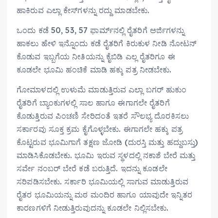
ಹಾಕಿರುವ ಎಲ್ಲಾ ಕೇಸ್‌ಗಳನ್ನು ರದ್ದು ಮಾಡಬೇಕು.
ಒಂದು ಕಡೆ 50, 53, 57 ಫಾರ್ಮ್‌ನಲ್ಲಿ ರೈತರಿಗೆ ಅರ್ಜಿಗಳನ್ನು
ಹಾಕಲು ಹೇಳಿ ಇನ್ನೊಂದು ಕಡೆ ರೈತರಿಗೆ ಕಿರುಕುಳ ನೀಡಿ ನೋಟನ್
ಕೊಡುವ ಇಬ್ಬಗೆಯ ನೀತಿಯನ್ನು ಕೈಬಿಡಿ ಎಲ್ಲ ರೈತರಿಗೂ ಈ
ಕೂಡಲೇ ಭೂಮಿ ಹಂಚಿಕೆ ಮಾಡಿ ಹಕ್ಕು ಪತ್ರ ನೀಡಬೇಕು.
ಗೋಮಾಳದಲ್ಲಿ ಉಳುಮೆ ಮಾಡುತ್ತಿರುವ ಎಲ್ಲಾ ಬಗರ್ ಹುಕುಂ
ರೈತರಿಗೆ ಬ್ಯಾಂಕುಗಳಲ್ಲಿ ಸಾಲ ಹಾಗೂ ಈಗಾಗಲೇ ರೈತರಿಗೆ
ಕೊಡುತ್ತಿರುವ ಪಿಂಚಣಿ ಸೇರಿದಂತೆ ಇತರೆ ಸೌಲಭ್ಯ ದೊರಕಿಸಲು
ಸರ್ಕಾರವು ಸೂಕ್ತ ಕ್ರಮ ಕೈಗೊಳ್ಳಬೇಕು. ಈಗಾಗಲೇ ಹಕ್ಕು ಪತ್ರ
ಕೊಟ್ಟರುವ ಭೂಮಿಗಾಗೆ ತಕ್ಷಣ ಜೋಡಿ (ದುರಸ್ತಿ ಮತ್ತು ಹದ್ದುಬಸ್ತು)
ಮಾಡಿಸಿಕೊಡಬೇಕು. ಭೂಮಿ ಇರುವ ಸ್ಥಳದಲ್ಲಿ ನಕಾಶೆ ಬೇರೆ ಮತ್ತು
ಸರ್ವೇ ನಂಬರ್ ಬೇರೆ ಕಡೆ ಬರುತ್ತಿದೆ. ಇದನ್ನು ಕೂಡಲೇ
ಸರಿಪಡಿಸಬೇಕು. ಸರ್ಕಾರಿ ಭೂಮಿಯಲ್ಲಿ ಸಾಗುವ ಮಾಡುತ್ತಿರುವ
ರೈತರ ಭೂಮಿಯನ್ನು ಮಠ ಮಂದಿರ ಹಾಗೂ ಯಾವುದೇ ಇನ್ನಿತರ
ಕಾರಣಗಳಿಗೆ ನೀಡುತ್ತಿರುವುದನ್ನು ಕೂಡಲೇ ನಿಲ್ಲಿಸಬೇಕು.