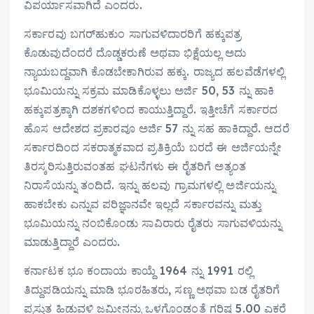
ವಿಪರ್ಯಾಸವಾಗಿದೆ ಎಂದರು.
ಸರ್ಕಾರವು ಬಗರ್‌ಹುಕುಂ ಸಾಗುವಳಿದಾರರಿಗೆ ಹಕ್ಕುಪತ್ರ
ಕೊಡುವುದೆಂದರೆ ದೊಡ್ಡಕರುಣೆ ಅಥವಾ ಭಿಕ್ಷೆಯಲ್ಲ ಅದು
ನ್ಯಾಯಬದ್ದವಾಗಿ ಕೊಡಬೇಕಾಗಿರುವ ಹಕ್ಕು. ರಾಜ್ಯದ ಹಲವೆಡೆಗಳಲ್ಲಿ
ಭೂಮಿಯನ್ನು ಸಕ್ರಮ ಮಾಡಿಕೊಳ್ಳಲು ಅರ್ಜಿ 50, 53 ನ್ನು ಹಾಕಿ
ಹಕ್ಕುಪತ್ರಕ್ಕಾಗಿ ದಶಕಗಳಿಂದ ಕಾಯುತ್ತಿದ್ದಾರೆ. ಇತ್ತೀಚೆಗೆ ಸರ್ಕಾರದ
ಹೊಸ ಆದೇಶದ ಪ್ರಕಾರವೂ ಅರ್ಜಿ 57 ನ್ನು ಸಹ ಹಾಕಿದ್ದಾರೆ. ಆದರೆ
ಸರ್ಕಾರದಿಂದ ಸಕರಾತ್ಮಕವಾದ ಪ್ರತಿಕ್ರಿಯೆ ಬರದೆ ಈ ಅರ್ಜಿಯನ್ನೇ
ತಿರಸ್ಕರಿಸುತ್ತಿರುವಂತಹ ಘಟನೆಗಳು ಈ ರೈತರಿಗೆ ಅತ್ಯಂತ
ನಿರಾಸೆಯನ್ನು ತಂದಿದೆ. ಇನ್ನು ಹಲವು ಗ್ರಾಮಗಳಲ್ಲಿ ಅರ್ಜಿಯನ್ನು
ಹಾಕಬೇಕು ಎನ್ನುವ ಪರಿಜ್ಞಾನವೇ ಇಲ್ಲದೆ ಸರ್ಕಾರವನ್ನು ಮತ್ತು
ಭೂಮಿಯನ್ನು ನಂಬಿಕೊಂಡು ಸಾವಿರಾರು ರೈತರು ಸಾಗುವಳಿಯನ್ನು
ಮಾಡುತ್ತಿದ್ದಾರೆ ಎಂದರು.
ಕರ್ನಾಟಕ ಭೂ ಕಂದಾಯ ಕಾಯ್ದೆ 1964 ನ್ನು 1991 ರಲ್ಲಿ
ತಿದ್ದುಪಡಿಯನ್ನು ಮಾಡಿ ಭೂರಹಿತರು, ಸಣ್ಣ ಅಥವಾ ಬಡ ರೈತರಿಗೆ
ಪ್ರಸ್ತುತ ಹಿಡುವಳಿ ಜಮೀನನ್ನು ಒಳಗೊಂಡಂತೆ ಗರಿಷ್ಠ 5.00 ಎಕರೆ