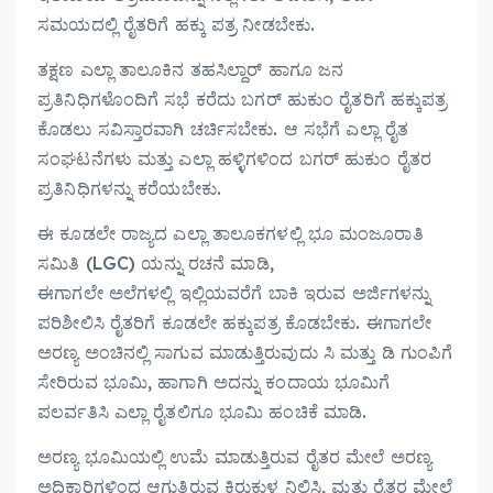
ಸಮಯದಲ್ಲಿ ರೈತರಿಗೆ ಹಕ್ಕು ಪತ್ರ ನೀಡಬೇಕು.
ತಕ್ಷಣ ಎಲ್ಲಾ ತಾಲೂಕಿನ ತಹಸಿಲ್ದಾರ್ ಹಾಗೂ ಜನ
ಪ್ರತಿನಿಧಿಗಳೊಂದಿಗೆ ಸಭೆ ಕರೆದು ಬಗರ್ ಹುಕುಂ ರೈತರಿಗೆ ಹಕ್ಕುಪತ್ರ
ಕೊಡಲು ಸವಿಸ್ತಾರವಾಗಿ ಚರ್ಚಿಸಬೇಕು. ಆ ಸಭೆಗೆ ಎಲ್ಲಾ ರೈತ
ಸಂಘಟನೆಗಳು ಮತ್ತು ಎಲ್ಲಾ ಹಳ್ಳಿಗಳಿಂದ ಬಗರ್ ಹುಕುಂ ರೈತರ
ಪ್ರತಿನಿಧಿಗಳನ್ನು ಕರೆಯಬೇಕು.
ಈ ಕೂಡಲೇ ರಾಜ್ಯದ ಎಲ್ಲಾ ತಾಲೂಕಗಳಲ್ಲಿ ಭೂ ಮಂಜೂರಾತಿ
ಸಮಿತಿ (LGC) ಯನ್ನು ರಚನೆ ಮಾಡಿ,
ಈಗಾಗಲೇ ಅಲೆಗಳಲ್ಲಿ ಇಲ್ಲಿಯವರೆಗೆ ಬಾಕಿ ಇರುವ ಅರ್ಜಿಗಳನ್ನು
ಪರಿಶೀಲಿಸಿ ರೈತರಿಗೆ ಕೂಡಲೇ ಹಕ್ಕುಪತ್ರ ಕೊಡಬೇಕು. ಈಗಾಗಲೇ
ಅರಣ್ಯ ಅಂಚಿನಲ್ಲಿ ಸಾಗುವ ಮಾಡುತ್ತಿರುವುದು ಸಿ ಮತ್ತು ಡಿ ಗುಂಪಿಗೆ
ಸೇರಿರುವ ಭೂಮಿ, ಹಾಗಾಗಿ ಅದನ್ನು ಕಂದಾಯ ಭೂಮಿಗೆ
ಪಲರ್ವತಿಸಿ ಎಲ್ಲಾ ರೈತಲಿಗೂ ಭೂಮಿ ಹಂಚಿಕೆ ಮಾಡಿ.
ಅರಣ್ಯ ಭೂಮಿಯಲ್ಲಿ ಉಮೆ ಮಾಡುತ್ತಿರುವ ರೈತರ ಮೇಲೆ ಅರಣ್ಯ
ಅಧಿಕಾರಿಗಳಿಂದ ಆಗುತ್ತಿರುವ ಕಿರುಕುಳ ನಿಲ್ಲಿಸಿ, ಮತ್ತು ರೈತರ ಮೇಲೆ