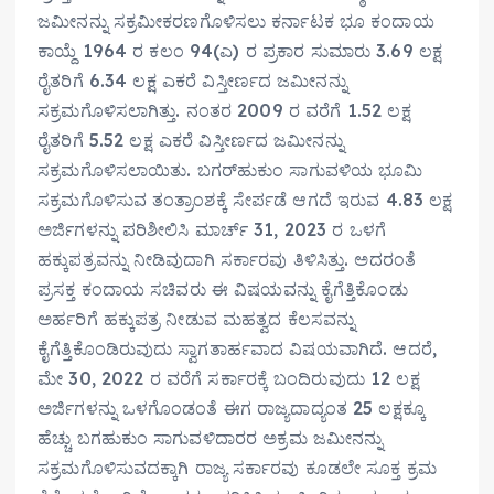
ಜಮೀನನ್ನು ಸಕ್ರಮೀಕರಣಗೊಳಿಸಲು ಕರ್ನಾಟಕ ಭೂ ಕಂದಾಯ
ಕಾಯ್ದೆ 1964 ರ ಕಲಂ 94(ಎ) ರ ಪ್ರಕಾರ ಸುಮಾರು 3.69 ಲಕ್ಷ
ರೈತರಿಗೆ 6.34 ಲಕ್ಷ ಎಕರೆ ವಿಸ್ತೀರ್ಣದ ಜಮೀನನ್ನು
ಸಕ್ರಮಗೊಳಿಸಲಾಗಿತ್ತು. ನಂತರ 2009 ರ ವರೆಗೆ 1.52 ಲಕ್ಷ
ರೈತರಿಗೆ 5.52 ಲಕ್ಷ ಎಕರೆ ವಿಸ್ತೀರ್ಣದ ಜಮೀನನ್ನು
ಸಕ್ರಮಗೊಳಿಸಲಾಯಿತು. ಬಗರ್‌ಹುಕುಂ ಸಾಗುವಳಿಯ ಭೂಮಿ
ಸಕ್ರಮಗೊಳಿಸುವ ತಂತ್ರಾಂಶಕ್ಕೆ ಸೇರ್ಪಡೆ ಆಗದೆ ಇರುವ 4.83 ಲಕ್ಷ
ಅರ್ಜಿಗಳನ್ನು ಪರಿಶೀಲಿಸಿ ಮಾರ್ಚ್ 31, 2023 ರ ಒಳಗೆ
ಹಕ್ಕುಪತ್ರವನ್ನು ನೀಡಿವುದಾಗಿ ಸರ್ಕಾರವು ತಿಳಿಸಿತ್ತು. ಅದರಂತೆ
ಪ್ರಸಕ್ತ ಕಂದಾಯ ಸಚಿವರು ಈ ವಿಷಯವನ್ನು ಕೈಗೆತ್ತಿಕೊಂಡು
ಅರ್ಹರಿಗೆ ಹಕ್ಕುಪತ್ರ ನೀಡುವ ಮಹತ್ವದ ಕೆಲಸವನ್ನು
ಕೈಗೆತ್ತಿಕೊಂಡಿರುವುದು ಸ್ವಾಗತಾರ್ಹವಾದ ವಿಷಯವಾಗಿದೆ. ಆದರೆ,
ಮೇ 30, 2022 ರ ವರೆಗೆ ಸರ್ಕಾರಕ್ಕೆ ಬಂದಿರುವುದು 12 ಲಕ್ಷ
ಅರ್ಜಿಗಳನ್ನು ಒಳಗೊಂಡಂತೆ ಈಗ ರಾಜ್ಯದಾದ್ಯಂತ 25 ಲಕ್ಷಕ್ಕೂ
ಹೆಚ್ಚು ಬಗ‌ಹುಕುಂ ಸಾಗುವಳಿದಾರರ ಅಕ್ರಮ ಜಮೀನನ್ನು
ಸಕ್ರಮಗೊಳಿಸುವದಕ್ಕಾಗಿ ರಾಜ್ಯ ಸರ್ಕಾರವು ಕೂಡಲೇ ಸೂಕ್ತ ಕ್ರಮ