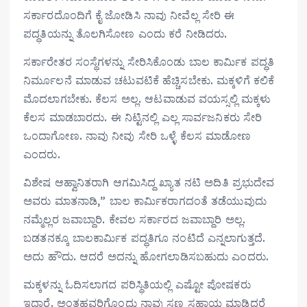
ಸರ್ಕಾರದೊಂದಿಗೆ ಕೈ ಜೋಡಿಸಿ ನಾವು ನೀವೆಲ್ಲ ಸೇರಿ ಈ
ಪದ್ಧತಿಯನ್ನು ತೊಲಗಿಸೋಣ ಎಂದು ಕರೆ ನೀಡಿದರು.
ಸರ್ಕಾರೇತರ ಸಂಸ್ಥೆಗಳನ್ನು ಸೇರಿಸಿಕೊಂಡು ಬಾಲ ಕಾರ್ಮಿಕ ಪದ್ಧತಿ
ನಿರ್ಮೂಲನೆ ಮಾಡುವ ಚಟುವಟಿಕೆ ಹೆಚ್ಚಿಸಬೇಕು. ಮಕ್ಕಳಿಗೆ ಕಲಿಕೆ
ಮೊದಲಾಗಬೇಕು. ಕೆಲಸ ಅಲ್ಲ. ಆಟವಾಡುವ ವಯಸ್ಸಲ್ಲಿ ಮಕ್ಕಳು
ಕೆಲಸ ಮಾಡಬಾರದು. ಈ ನಿಟ್ಟಿನಲ್ಲಿ ಎಲ್ಲ ಸಾರ್ವಜನಿಕರು ಸೇರಿ
ಒಂದಾಗೋಣ. ನಾವು ನೀವು ಸೇರಿ ಒಳ್ಳೆ ಕೆಲಸ ಮಾಡೋಣ
ಎಂದರು.
ವಿಶೇಷ ಆಹ್ವಾನಿತರಾಗಿ ಆಗಮಿಸಿದ್ದ ಖ್ಯಾತ ನಟಿ ಅದಿತಿ ಪ್ರಭುದೇವ
ಅವರು ಮಾತನಾಡಿ,” ಬಾಲ ಕಾರ್ಮಿಕರಾಗದಂತೆ ತಡೆಯುವುದು
ನಮ್ಮೆಲ್ಲರ ಜವಾಬ್ದಾರಿ. ಕೇವಲ ಸರ್ಕಾರದ ಜವಾಬ್ದಾರಿ ಅಲ್ಲ.
ಬಡತನಕ್ಕೂ ಬಾಲಕಾರ್ಮಿಕ ಪದ್ಧತಿಗೂ ನಂಟಿದೆ ಎನ್ನಲಾಗುತ್ತದೆ.
ಅದು ಹೌದು. ಆದರೆ ಅದನ್ನು ಹೋಗಲಾಡಿಸಬಹುದು ಎಂದರು.
ಮಕ್ಕಳನ್ನು ಓದಿಸಲಾಗದ ಪರಿಸ್ಥಿತಿಯಲ್ಲಿ ಎಷ್ಟೋ ಪೋಷಕರು
ಇದ್ದಾರೆ. ಅಂತಹವರಿಗೊಂದು ನಾವು ಸಣ್ಣ ಸಹಾಯ ಮಾಡಿದರೆ