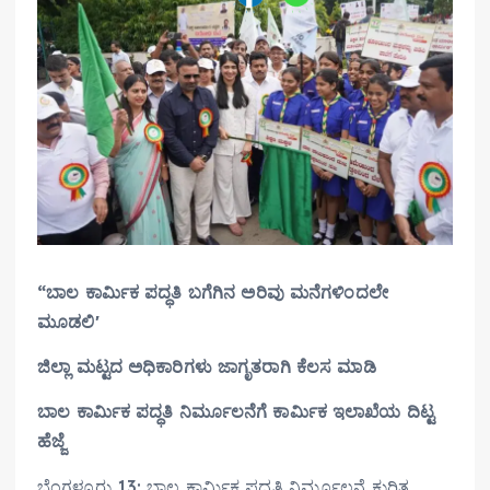
“ಬಾಲ ಕಾರ್ಮಿಕ ಪದ್ಧತಿ ಬಗೆಗಿನ ಅರಿವು ಮನೆಗಳಿಂದಲೇ
ಮೂಡಲಿʼ
ಜಿಲ್ಲಾ ಮಟ್ಟದ ಅಧಿಕಾರಿಗಳು ಜಾಗೃತರಾಗಿ ಕೆಲಸ ಮಾಡಿ
ಬಾಲ ಕಾರ್ಮಿಕ ಪದ್ಧತಿ ನಿರ್ಮೂಲನೆಗೆ ಕಾರ್ಮಿಕ‌ ಇಲಾಖೆಯ ದಿಟ್ಟ
ಹೆಜ್ಜೆ
ಬೆಂಗಳೂರು 13: ಬಾಲ ಕಾರ್ಮಿಕ ಪದ್ಧತಿ ನಿರ್ಮೂಲನೆ ಕುರಿತ