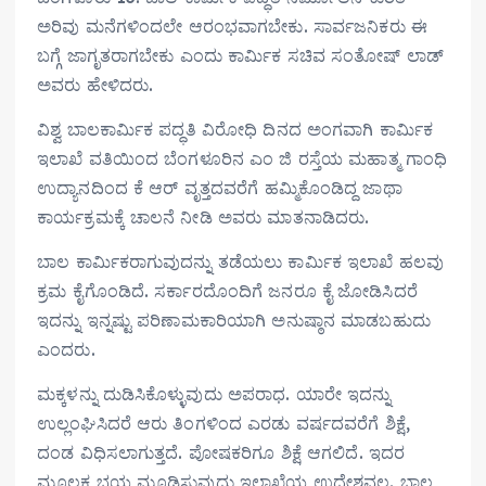
ಅರಿವು ಮನೆಗಳಿಂದಲೇ ಆರಂಭವಾಗಬೇಕು. ಸಾರ್ವಜನಿಕರು ಈ
ಬಗ್ಗೆ ಜಾಗೃತರಾಗಬೇಕು ಎಂದು ಕಾರ್ಮಿಕ ಸಚಿವ ಸಂತೋಷ್‌ ಲಾಡ್‌
ಅವರು ಹೇಳಿದರು.
ವಿಶ್ವ ಬಾಲಕಾರ್ಮಿಕ ಪದ್ಧತಿ ವಿರೋಧಿ ದಿನದ ಅಂಗವಾಗಿ ಕಾರ್ಮಿಕ
ಇಲಾಖೆ ವತಿಯಿಂದ ಬೆಂಗಳೂರಿನ ಎಂ ಜಿ ರಸ್ತೆಯ ಮಹಾತ್ಮ ಗಾಂಧಿ
ಉದ್ಯಾನದಿಂದ ಕೆ ಆರ್‌ ವೃತ್ತದವರೆಗೆ ಹಮ್ಮಿಕೊಂಡಿದ್ದ ಜಾಥಾ
ಕಾರ್ಯಕ್ರಮಕ್ಕೆ ಚಾಲನೆ ನೀಡಿ ಅವರು ಮಾತನಾಡಿದರು.
ಬಾಲ ಕಾರ್ಮಿಕರಾಗುವುದನ್ನು ತಡೆಯಲು ಕಾರ್ಮಿಕ ಇಲಾಖೆ ಹಲವು
ಕ್ರಮ ಕೈಗೊಂಡಿದೆ. ಸರ್ಕಾರದೊಂದಿಗೆ ಜನರೂ ಕೈ ಜೋಡಿಸಿದರೆ
ಇದನ್ನು ಇನ್ನಷ್ಟು ಪರಿಣಾಮಕಾರಿಯಾಗಿ ಅನುಷ್ಠಾನ ಮಾಡಬಹುದು
ಎಂದರು.
ಮಕ್ಕಳನ್ನು ದುಡಿಸಿಕೊಳ್ಳುವುದು ಅಪರಾಧ. ಯಾರೇ ಇದನ್ನು
ಉಲ್ಲಂಘಿಸಿದರೆ ಆರು ತಿಂಗಳಿಂದ ಎರಡು ವರ್ಷದವರೆಗೆ ಶಿಕ್ಷೆ,
ದಂಡ ವಿಧಿಸಲಾಗುತ್ತದೆ. ಪೋಷಕರಿಗೂ ಶಿಕ್ಷೆ ಆಗಲಿದೆ. ಇದರ
ಮೂಲಕ ಭಯ ಮೂಡಿಸುವುದು ಇಲಾಖೆಯ ಉದ್ದೇಶವಲ್ಲ. ಬಾಲ