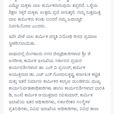
ಎಷ್ಟೋ ಮಕ್ಕಳು ಬಾಲ ಕಾರ್ಮಿಕರಾಗುವುದು ತಪ್ಪಲಿದೆ. ಒಳ್ಳೆಯ
ಶಿಕ್ಷಣ ಸಿಕ್ಕರೆ ಮಕ್ಕಳು ಉತ್ತಮ ಪ್ರಜೆ ಆಗುತ್ತಾರೆ. ನಮ್ಮ ಸುತ್ತಮುತ್ತ
ಬಾಲ ಕಾರ್ಮಿಕರು ಕಂಡು ಬಂದರೆ ನಮ್ಮ ಜವಾಬ್ದಾರಿ
ನಿರ್ವಹಿಸೋಣ ಎಂದರು.
ಇದೇ ವೇಳೆ ಬಾಲ ಕಾರ್ಮಿಕ ಪದ್ಧತಿ ವಿರೋಧಿ ದಿನದ ಪ್ರಮಾಣ
ಸ್ವೀಕರಿಸಲಾಯಿತು.
ಜಾಥಾದಲ್ಲಿ ಬೆಂಗಳೂರು ನಗರ ಜಿಲ್ಲಾಧಿಕಾರಿಗಳಾದ ಶ್ರೀ ಜಿ
ಜಗದೀಶ, ಕಾರ್ಮಿಕ ಇಲಾಖೆಯ ಸರ್ಕಾರದ ಪ್ರಧಾನ
ಕಾರ್ಯದರ್ಶಿಗಳಾದ ಡಾ. ಎನ್‌ ವಿ ಪ್ರಸಾದ್‌, ಕಾರ್ಮಿಕ
ಆಯುಕ್ತರಾದ ಡಾ. ಎಚ್‌ ಎನ್‌ ಗೋಪಾಲಕೃಷ್ಣ, ಕರ್ನಾಟಕ ಕಟ್ಟಡ
ಮತ್ತು ಇತರೆ ನಿರ್ಮಾಣ ಕಾರ್ಮಿಕರ ಕಲ್ಯಾಣ ಮಂಡಳಿಯ ಮುಖ್ಯ
ಕಾರ್ಯನಿರ್ವಹಣಾಧಿಕಾರಿಗಳು ಹಾಗೂ ಕಾರ್ಯದರ್ಶಿಗಳಾದ ಭಾರತಿ
ಡಿ, ಜಂಟಿ ಕಾರ್ಮಿಕ ಆಯುಕ್ತರಾದ ರವಿಕುಮಾರ್‌, ಕಾರ್ಮಿಕ
ಇಲಾಖೆಯ ಇತರ ಅಧಿಕಾರಿಗಳು, ಸರ್ಕಾರೇತರ ಸಂಸ್ಥೆಗಳ
ಪ್ರತಿನಿಧಿಗಳು, ವಿವಿಧ ಇಲಾಖೆಯ ಅಧಿಕಾರಿಗಳು, ವಿವಿಧ ಶಾಲಾ