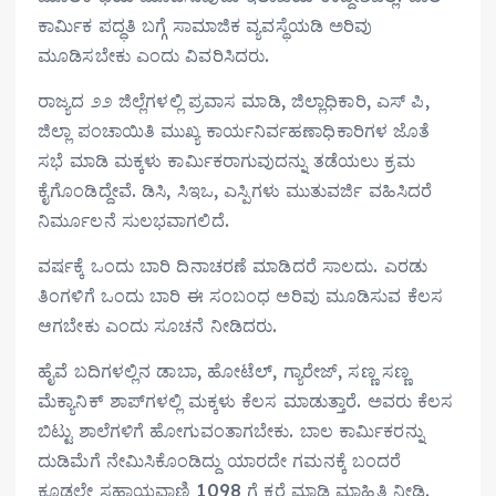
ಕಾರ್ಮಿಕ ಪದ್ಧತಿ ಬಗ್ಗೆ ಸಾಮಾಜಿಕ ವ್ಯವಸ್ಥೆಯಡಿ ಅರಿವು
ಮೂಡಿಸಬೇಕು ಎಂದು ವಿವರಿಸಿದರು.
ರಾಜ್ಯದ ೨೨ ಜಿಲ್ಲೆಗಳಲ್ಲಿ ಪ್ರವಾಸ ಮಾಡಿ, ಜಿಲ್ಲಾಧಿಕಾರಿ, ಎಸ್‌ ಪಿ,
ಜಿಲ್ಲಾ ಪಂಚಾಯಿತಿ ಮುಖ್ಯ ಕಾರ್ಯನಿರ್ವಹಣಾಧಿಕಾರಿಗಳ ಜೊತೆ
ಸಭೆ ಮಾಡಿ ಮಕ್ಕಳು ಕಾರ್ಮಿಕರಾಗುವುದನ್ನು ತಡೆಯಲು ಕ್ರಮ
ಕೈಗೊಂಡಿದ್ದೇವೆ. ಡಿಸಿ, ಸಿಇಒ, ಎಸ್ಪಿಗಳು ಮುತುವರ್ಜಿ ವಹಿಸಿದರೆ
ನಿರ್ಮೂಲನೆ ಸುಲಭವಾಗಲಿದೆ.
ವರ್ಷಕ್ಕೆ ಒಂದು ಬಾರಿ ದಿನಾಚರಣೆ ಮಾಡಿದರೆ ಸಾಲದು. ಎರಡು
ತಿಂಗಳಿಗೆ ಒಂದು ಬಾರಿ ಈ ಸಂಬಂಧ ಅರಿವು ಮೂಡಿಸುವ ಕೆಲಸ
ಆಗಬೇಕು ಎಂದು ಸೂಚನೆ ನೀಡಿದರು.
ಹೈವೆ ಬದಿಗಳಲ್ಲಿನ ಡಾಬಾ, ಹೋಟೆಲ್‌, ಗ್ಯಾರೇಜ್‌, ಸಣ್ಣ ಸಣ್ಣ
ಮೆಕ್ಯಾನಿಕ್‌ ಶಾಪ್‌ಗಳಲ್ಲಿ ಮಕ್ಕಳು ಕೆಲಸ ಮಾಡುತ್ತಾರೆ. ಅವರು ಕೆಲಸ
ಬಿಟ್ಟು ಶಾಲೆಗಳಿಗೆ ಹೋಗುವಂತಾಗಬೇಕು. ಬಾಲ ಕಾರ್ಮಿಕರನ್ನು
ದುಡಿಮೆಗೆ ನೇಮಿಸಿಕೊಂಡಿದ್ದು ಯಾರದೇ ಗಮನಕ್ಕೆ ಬಂದರೆ
ಕೂಡಲೇ ಸಹಾಯವಾಣಿ 1098 ಗೆ ಕರೆ ಮಾಡಿ ಮಾಹಿತಿ ನೀಡಿ.