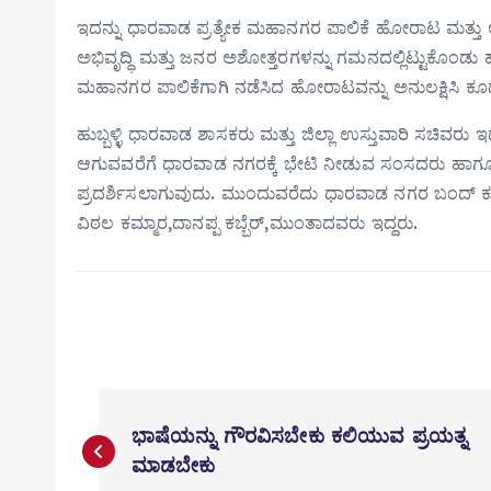
ಇದನ್ನು ಧಾರವಾಡ ಪ್ರತ್ಯೇಕ ಮಹಾನಗರ ಪಾಲಿಕೆ ಹೋರಾಟ ಮತ್ತು ಅ
ಅಭಿವೃದ್ಧಿ ಮತ್ತು ಜನರ ಅಶೋತ್ತರಗಳನ್ನು ಗಮನದಲ್ಲಿಟ್ಟುಕೊಂಡ
ಮಹಾನಗರ ಪಾಲಿಕೆಗಾಗಿ ನಡೆಸಿದ ಹೋರಾಟವನ್ನು ಅನುಲಕ್ಷಿಸಿ 
ಹುಬ್ಬಳ್ಳಿ ಧಾರವಾಡ ಶಾಸಕರು ಮತ್ತು ಜಿಲ್ಲಾ ಉಸ್ತುವಾರಿ ಸಚಿವರ
ಆಗುವವರೆಗೆ ಧಾರವಾಡ ನಗರಕ್ಕೆ ಭೇಟಿ ನೀಡುವ ಸಂಸದರು ಹಾಗೂ ಹು
ಪ್ರದರ್ಶಿಸಲಾಗುವುದು. ಮುಂದುವರೆದು ಧಾರವಾಡ ನಗರ ಬಂದ್‌ ಕೂಡ
ವಿಠಲ ಕಮ್ಮಾರ,ದಾನಪ್ಪ ಕಬ್ಬೆರ್,ಮುಂತಾದವರು ಇದ್ದರು.
P
o
ಭಾಷೆಯನ್ನು ಗೌರವಿಸಬೇಕು ಕಲಿಯುವ ಪ್ರಯತ್ನ
s
ಮಾಡಬೇಕು