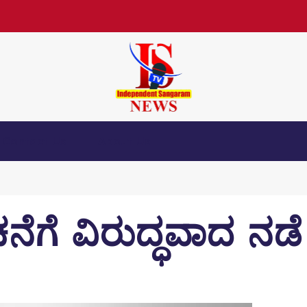
Contact Us
About Us
ಚನೆಗೆ ವಿರುದ್ಧವಾದ ನಡೆ