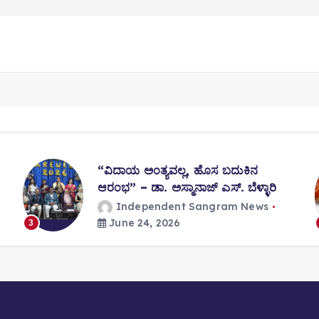
“ವಿದಾಯ ಅಂತ್ಯವಲ್ಲ, ಹೊಸ ಬದುಕಿನ
ಆರಂಭ” – ಡಾ. ಅಸ್ಮಾನಾಜ್ ಎಸ್. ಬೆಳ್ಳಾರಿ
Independent Sangram News
June 24, 2026
3