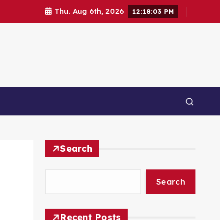
Thu. Aug 6th, 2026
12:18:04 PM
Search
Search
Recent Posts