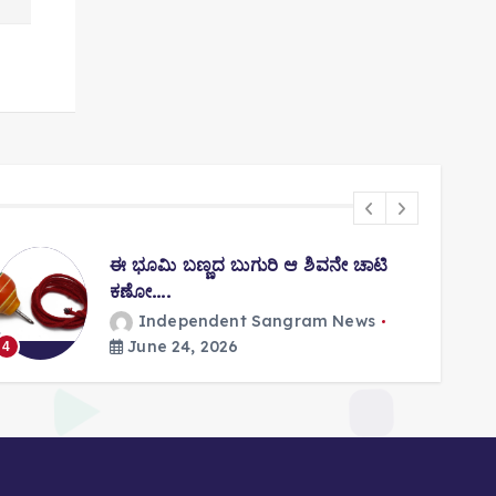
ಈ ಭೂಮಿ ಬಣ್ಣದ ಬುಗುರಿ ಆ ಶಿವನೇ ಚಾಟಿ
ಕಣೋ….
Independent Sangram News
5
June 24, 2026
4