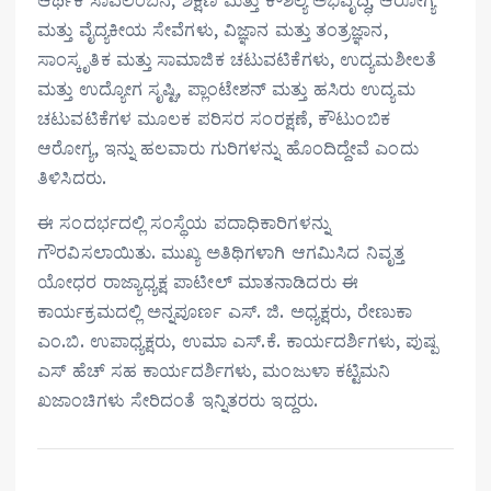
ಮತ್ತು ವೈದ್ಯಕೀಯ ಸೇವೆಗಳು, ವಿಜ್ಞಾನ ಮತ್ತು ತಂತ್ರಜ್ಞಾನ,
ಸಾಂಸ್ಕೃತಿಕ ಮತ್ತು ಸಾಮಾಜಿಕ ಚಟುವಟಿಕೆಗಳು, ಉದ್ಯಮಶೀಲತೆ
ಮತ್ತು ಉದ್ಯೋಗ ಸೃಷ್ಟಿ, ಪ್ಲಾಂಟೇಶನ್ ಮತ್ತು ಹಸಿರು ಉದ್ಯಮ
ಚಟುವಟಿಕೆಗಳ ಮೂಲಕ ಪರಿಸರ ಸಂರಕ್ಷಣೆ, ಕೌಟುಂಬಿಕ
ಆರೋಗ್ಯ, ಇನ್ನು ಹಲವಾರು ಗುರಿಗಳನ್ನು ಹೊಂದಿದ್ದೇವೆ ಎಂದು
ತಿಳಿಸಿದರು.
ಈ ಸಂದರ್ಭದಲ್ಲಿ ಸಂಸ್ಥೆಯ ಪದಾಧಿಕಾರಿಗಳನ್ನು
ಗೌರವಿಸಲಾಯಿತು. ಮುಖ್ಯ ಅತಿಥಿಗಳಾಗಿ ಆಗಮಿಸಿದ ನಿವೃತ್ತ
ಯೋಧರ ರಾಜ್ಯಾಧ್ಯಕ್ಷ ಪಾಟೀಲ್ ಮಾತನಾಡಿದರು ಈ
ಕಾರ್ಯಕ್ರಮದಲ್ಲಿ ಅನ್ನಪೂರ್ಣ ಎಸ್. ಜಿ. ಅಧ್ಯಕ್ಷರು, ರೇಣುಕಾ
ಎಂ.ಬಿ. ಉಪಾಧ್ಯಕ್ಷರು, ಉಮಾ ಎಸ್.ಕೆ. ಕಾರ್ಯದರ್ಶಿಗಳು, ಪುಷ್ಪ
ಎಸ್ ಹೆಚ್ ಸಹ ಕಾರ್ಯದರ್ಶಿಗಳು, ಮಂಜುಳಾ ಕಟ್ಟಿಮನಿ
ಖಜಾಂಚಿಗಳು ಸೇರಿದಂತೆ ಇನ್ನಿತರರು ಇದ್ದರು.