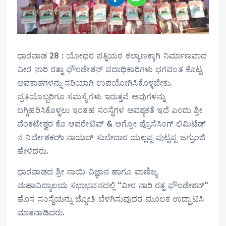
ಧಾರವಾಡ 28 : ಯೋಧರ ಪತ್ನಿಯರ ಕಲ್ಯಾಣಕ್ಕಾಗಿ ನಿರ್ಮಾಣವಾದ
ವೀರ ನಾರಿ ರತ್ನಾ ಫೌಂಡೇಶನ್ ಪದಾಧಿಕಾರಿಗಳು ಭಗವಂತ ಕೊಟ್ಟ
ಅವಕಾಶಗಳನ್ನು ಸರಿಯಾಗಿ ಉಪಯೋಗಿಸಿಕೊಳ್ಳಬೇಕು.
ಪ್ರತಿಯೊಬ್ಬರಿಗೂ ಸಮಸ್ಯೆಗಳು ಇರುತ್ತವೆ ಅವುಗಳನ್ನು
ಬಗ್ಗಿಹರಿಸಿಕೊಳ್ಳಲು ಇಂತಹ ಸಂಸ್ಥೆಗಳ ಅವಶ್ಯಕತೆ ಇದೆ ಎಂದು ಶ್ರೀ
ವೆಂಕಟೇಶ್ವರ ಕೊ ಆಪರೇಟಿವ್ & ಆಗ್ರೋ ಪ್ರೊಸೆಸಿಂಗ್ ಲಿಮಿಟೆಡ್
ನ ನಿರ್ದೇಶಕರಾ್ ನಾಯಬ್ ಸುಬೇದಾರ ಯಲ್ಲಪ್ಪ ಪುಟ್ಟಪ್ಪ ಜಗ್ರುಂಜಿ
ಹೇಳಿದರು.
ಧಾರವಾಡದ ಶ್ರೀ ಸಾಯಿ ವಿಜ್ಞಾನ ಹಾಗೂ ವಾಣಿಜ್ಯ
ಮಹಾವಿದ್ಯಾಲಯ ಸಭಾಭವನದಲ್ಲಿ “ವೀರ ನಾರಿ ರತ್ನ ಫೌಂಡೇಶನ್“
ಹೊಸ ಸಂಸ್ಥೆಯನ್ನು ಜ್ಯೋತಿ ಬೆಳಗಿಸುವುದರ ಮೂಲಕ ಉದ್ಘಾಟಿಸಿ
ಮಾತನಾಡಿದರು.