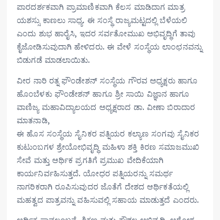
ಪಾರದರ್ಶಕವಾಗಿ ಪ್ರಾಮಾಣಿಕವಾಗಿ ಕೆಲಸ ಮಾಡಿದಾಗ ಮಾತ್ರ
ಯಶಸ್ಸು ಕಾಣಲು ಸಾಧ್ಯ. ಈ ಸಂಸ್ಥೆ ರಾಜ್ಯಮಟ್ಟದಲ್ಲಿ ಬೆಳೆಯಲಿ
ಎಂದು ಶುಭ ಹಾರೈಸಿ, ಇದರ ಸರ್ವತೋಮುಖ ಅಭಿವೃದ್ಧಿಗೆ ತಾವು
ಕೈಜೋಡಿಸುವುದಾಗಿ ಹೇಳಿದರು. ಈ ವೇಳೆ ಸಂಸ್ಥೆಯ ಲಾಂಛನವನ್ನು
ಬಿಡುಗಡೆ ಮಾಡಲಾಯಿತು.
ವೀರ ನಾರಿ ರತ್ನ ಫೌಂಡೇಶನ್ ಸಂಸ್ಥೆಯ ಗೌರವ ಅಧ್ಯಕ್ಷರು ಹಾಗೂ
ಹೊಂಬೆಳಕು ಫೌಂಡೇಶನ್ ಹಾಗೂ ಶ್ರೀ ಸಾಯಿ ವಿಜ್ಞಾನ ಹಾಗೂ
ವಾಣಿಜ್ಯ ಮಹಾವಿದ್ಯಾಲಯದ ಅಧ್ಯಕ್ಷರಾದ ಡಾ. ವೀಣಾ ಬಿರಾದಾರ
ಮಾತನಾಡಿ,
ಈ ಹೊಸ ಸಂಸ್ಥೆಯ ಸೈನಿಕರ ಪತ್ನಿಯರ ಕಲ್ಯಾಣ ಸಂಗವು ಸೈನಿಕರ
ಕುಟುಂಬಗಳ ಶ್ರೇಯೋಭಿವೃದ್ಧಿ ಮಹಿಳಾ ಶಕ್ತಿ ಕಿರಣ ಸಮಾಜಮುಖಿ
ಸೇವೆ ಮತ್ತು ಆರ್ಥಿಕ ಪ್ರಗತಿಗೆ ಪ್ರಮುಖ ವೇದಿಕೆಯಾಗಿ
ಕಾರ್ಯನಿರ್ವಹಿಸುತ್ತದೆ. ಯೋಧರ ಪತ್ನಿಯರನ್ನು ಸಮರ್ಥ
ನಾಗರಿಕರಾಗಿ ರೂಪಿಸುವುದರ ಜೊತೆಗೆ ದೇಶದ ಆರ್ಥಿಕತೆಯಲ್ಲಿ
ಮಹತ್ವದ ಪಾತ್ರವನ್ನು ವಹಿಸುವಲ್ಲಿ ಸಹಾಯ ಮಾಡುತ್ತದೆ ಎಂದರು.
ಆರ್ಥಿಕ ಸಾವಲಂಬನೆ, ಶಿಕ್ಷಣ ಮತ್ತು ಕೌಶಲ್ಯ ಅಭಿವೃದ್ಧಿ, ಆರೋಗ್ಯ