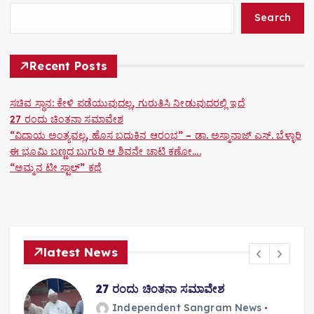
Search
t
i
Recent Posts
o
ಸಚಿವ ಸ್ಥಾನ: ಕೇಳಿ ಪಡೆಯುವುದಲ್ಲ, ಗುರುತಿಸಿ ನೀಡುವುದರಲ್ಲಿ ಇದೆ
n
27 ರಂದು ಚಿಂತನಾ ಸಮಾವೇಶ
“ವಿದಾಯ ಅಂತ್ಯವಲ್ಲ, ಹೊಸ ಬದುಕಿನ ಆರಂಭ” – ಡಾ. ಅಸ್ಮಾನಾಜ್ ಎಸ್. ಬೆಳ್ಳಾರಿ
ಈ ಭೂಮಿ ಬಣ್ಣದ ಬುಗುರಿ ಆ ಶಿವನೇ ಚಾಟಿ ಕಣೋ….
“ಅಮ್ಮನ ಟೀ ಸ್ಟಾಲ್” ಕಥೆ
latest News
27 ರಂದು ಚಿಂತನಾ ಸಮಾವೇಶ
Independent Sangram News