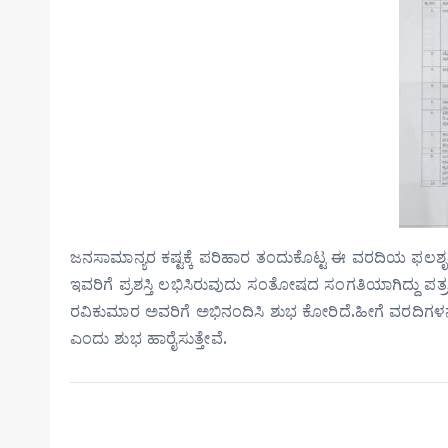
ಜನಸಾಮಾನ್ಯರ ಕಷ್ಟಕ್ಕೆ ಪರಿಹಾರ ತಂದುಕೊಟ್ಟ ಈ ವರದಿಯ ಫಲಶೃತಿ
ಇವರಿಗೆ ಪ್ರಶಸ್ತಿ ಲಭಿಸಿರುವುದು ಸಂತೋಷದ ಸಂಗತಿಯಾಗಿದ್ದು ಪತ್
ರವಿಕುಮಾರ ಅವರಿಗೆ ಅಭಿನಂದಿಸಿ ಶುಭ ಕೋರಿದೆ.ಹೀಗೆ ವರದಿಗಳನ್ನ
ಎಂದು ಶುಭ ಹಾರೈಸುತ್ತೇವೆ.