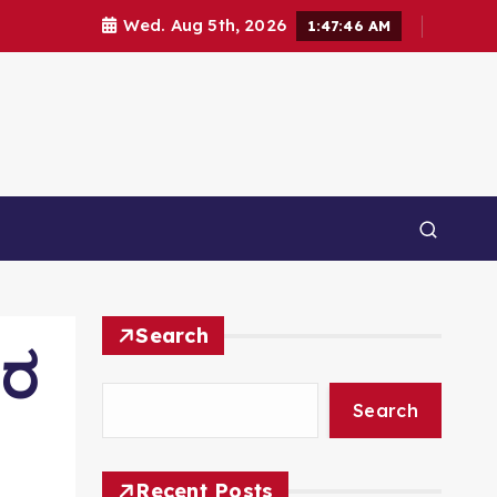
Wed. Aug 5th, 2026
1:47:47 AM
Search
ವರ
Search
Recent Posts