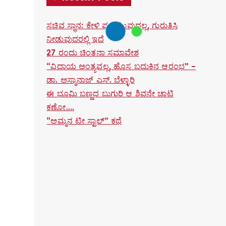
ಸಚಿವ ಸ್ಥಾನ: ಕೇಳಿ ಪಡೆಯುವುದಲ್ಲ, ಗುರುತಿಸಿ
ನೀಡುವುದರಲ್ಲಿ ಇದೆ
27 ರಂದು ಚಿಂತನಾ ಸಮಾವೇಶ
“ವಿದಾಯ ಅಂತ್ಯವಲ್ಲ, ಹೊಸ ಬದುಕಿನ ಆರಂಭ” –
ಡಾ. ಅಸ್ಮಾನಾಜ್ ಎಸ್. ಬೆಳ್ಳಾರಿ
ಈ ಭೂಮಿ ಬಣ್ಣದ ಬುಗುರಿ ಆ ಶಿವನೇ ಚಾಟಿ
ಕಣೋ….
“ಅಮ್ಮನ ಟೀ ಸ್ಟಾಲ್” ಕಥೆ