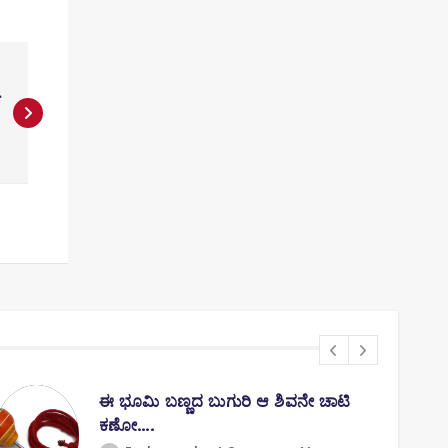
ಈ ಭೂಮಿ ಬಣ್ಣದ ಬುಗುರಿ ಆ ಶಿವನೇ ಚಾಟಿ
ಕಣೋ….