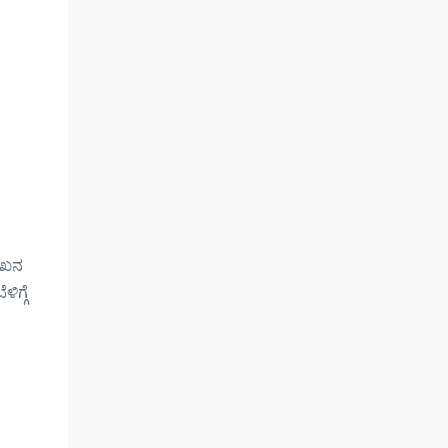
ಲೇಖನ
ಿಗ್ಗೆ