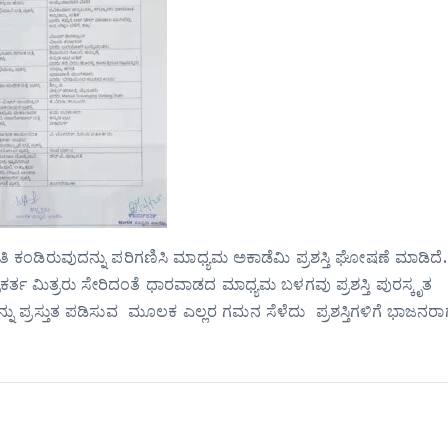
 ಕಂಡಿರುವುದನ್ನು ಪರಿಗಣಿಸಿ ಮಾಧ್ಯಮ ಅಕಾಡೆಮಿ ಪ್ರಶಸ್ತಿ ಘೋಷಣೆ ಮಾಡಿದೆ.
ರಕರ್ತ ಮಿತ್ರರು ಸೇರಿದಂತೆ ಧಾರವಾಡದ ಮಾಧ್ಯಮ ಬಳಗವು ಪ್ರಶಸ್ತಿ ಪುರಸ್ಕೃತ
ು ಪ್ರಸ್ತುತ ಪಡಿಸುವ ಮೂಲಕ ಎಲ್ಲರ ಗಮನ ಸೆಳೆದು ಪ್ರಶಸ್ತಿಗಳಿಗೆ ಭಾಜನರಾ