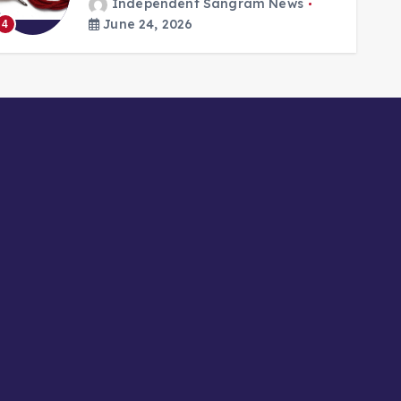
Independent Sangram News
5
June 24, 2026
4