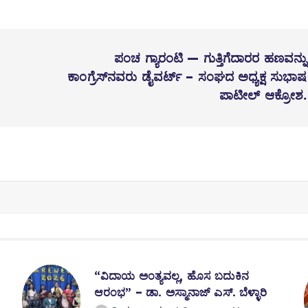
ಪಂಚ ಗ್ಯಾರಂಟಿ — ಗುತ್ತಿಗೆದಾರರ ಹಣವನ್ನು
ಕಾಂಗ್ರೆಸ್‌ನವರು ಡೈವರ್ಟ್ – ಸಂಘದ ಅಧ್ಯಕ್ಷ ಸುಭಾಷ
ಪಾಟೀಲ್ ಆಕ್ರೋಶ.
“ವಿದಾಯ ಅಂತ್ಯವಲ್ಲ, ಹೊಸ ಬದುಕಿನ
ಆರಂಭ” – ಡಾ. ಅಸ್ಮಾನಾಜ್ ಎಸ್. ಬೆಳ್ಳಾರಿ