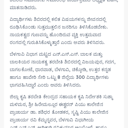
ಮಾತನಾಡಿದರು.
ವಿದ್ಯಾರ್ಥಿಗಳು ಶಿಬಿರದಲ್ಲಿ ಕಲಿತ ವಿಷಯಗಳನ್ನು ಜೀವನದಲ್ಲಿ
ರೂಢಿಸಿಕೊಂಡು ಸುತ್ತಮುತ್ತಲಿನ ಜನರಿಗೂ ತಿಳಿಸಿಕೊಡಬೇಕು.
ನಾಯಕತ್ವದ ಗುಣವನ್ನು ಹೊಂದಿರುವ ವ್ಯಕ್ತಿ ಉತ್ತಮವಾದ
ರಂಗದಲ್ಲಿ ಗುರುತಿಸಿಕೊಳ್ಳುತ್ತಾರೆ ಎಂದು ಅವರು ತಿಳಿಸಿದರು.
ಬೆಳಗಾವಿ ವಿಭಾಗ ಮಟ್ಟದ ಎನ್.ಎಸ್.ಎಸ್. ಬಾಲಕ ಮತ್ತು
ಬಾಲಕಿಯರ ನಾಯಕತ್ವ ತರಬೇತಿ ಶಿಬಿರದಲ್ಲಿ ವಿಜಯಪುರ, ಗದಗ,
ಬಾಗಲಕೋಟೆ, ಧಾರವಾಡ, ಬೆಳಗಾವಿ, ಚಿಕ್ಕೋಡಿ, ಉತ್ತರ ಕನ್ನಡ
ಹಾಗೂ ಹಾವೇರಿ ಸೇರಿ ಒಟ್ಟು 8 ಜಿಲ್ಲೆಯ 300 ವಿದ್ಯಾರ್ಥಿಗಳು
ಭಾಗವಹಿಸಿದ್ದಾರೆ ಎಂದು ಅವರು ತಿಳಿಸಿದರು.
ಜಿಲ್ಲಾ ಕೃಷಿ ತರಬೇತಿ ಕೇಂದ್ರದ ಸಹಾಯಕ ಕೃಷಿ ನಿರ್ದೇಶಕಿ ಸುಶ್ಮಾ
ಮಳಿಮಠ, ಶ್ರೀ ಹಿರೇಮಲ್ಲೂರ ಈಶ್ವರನ್ ಪಿಯು ಕಾಲೇಜಿನ
ಪ್ರಾಚಾರ್ಯ ಡಾ. ಶಶಿಧರ ತೋಡಕರ, ಸೃಷ್ಟಿ ಪಿಯು ಕಾಲೇಜಿನ
ಪ್ರಾಚಾರ್ಯ ರವಿ ಕೆಮ್ಮನ್ನವರ, ಬೆಳಗಾವಿ ವಿಭಾಗೀಯ
ಎನ್.ಎಸ್.ಎಸ್. ಅಧಿಕಾರಿ ರವಿಕುಮಾರ ಅಂಬೋರೆ, ಹಾಗೂ