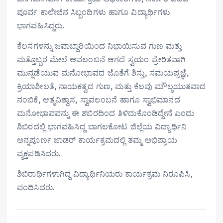
ಪೂರ್ವ ಕಾಲೇಜಿನ ಸಿಬ್ಬಂದಿಗಳು ಹಾಗೂ ವಿದ್ಯಾರ್ಥಿಗಳು
ಭಾಗವಹಿಸಿದ್ದರು.
ಕೆಲಸಗಳನ್ನು ಜವಾಬ್ದಾರಿಯಿಂದ ನಿಭಾಯಿಸುವ ಗುಣ ಮತ್ತು
ಮತ್ತೊಬ್ಬರ ಮೇಲೆ ಅವಲಂಬನೆ ಆಗದೆ ಸ್ವಯಂ ಪ್ರೇರಿತವಾಗಿ
ಮುನ್ನಡೆಯುವ ಮನೋಭಾವದ ಜೊತೆಗೆ ಶಿಸ್ತು, ಸಮಯಪ್ರಜ್ಞೆ,
ಕ್ರಿಯಾಶೀಲತೆ, ನಾಯಕತ್ವದ ಗುಣ, ಮತ್ತು ಕೆಲವು ಮೌಲ್ಯಯುತವಾದ
ನಂಬಿಕೆ, ಆತ್ಮವಿಶ್ವಾಸ, ಸ್ವಾವಲಂಬನೆ ಹಾಗೂ ಸ್ವಾಭಿಮಾನದ
ಮನೋಭಾವವನ್ನು ಈ ಶಬಿರದಿಂದ ತಿಳಿದುಕೊಂಡಿದ್ದೇನೆ ಎಂದು
ಶಿಬಿರದಲ್ಲಿ ಭಾಗವಹಿಸಿದ್ದ ಬಾಗಲಕೋಟ ಜಿಲ್ಲೆಯ ವಿದ್ಯಾರ್ಥಿನಿ
ಅನ್ನಪೂರ್ಣ ಜಾಡರ್ ಕಾರ್ಯಕ್ರಮದಲ್ಲಿ ತಮ್ಮ ಅಭಿಪ್ರಾಯ
ವ್ಯಕ್ತಪಡಿಸಿದರು.
ಶಿಬಿರಾರ್ಥಿಗಳಾಗಿದ್ದ ವಿದ್ಯಾರ್ಥಿನಿಯರು ಕಾರ್ಯಕ್ರಮ ನಿರೂಪಿಸಿ,
ವಂದಿಸಿದರು.