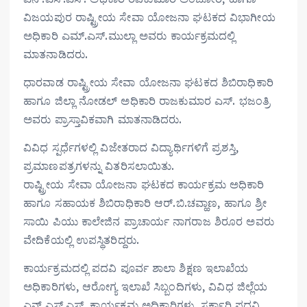
ವಿಜಯಪುರ ರಾಷ್ಟ್ರೀಯ ಸೇವಾ ಯೋಜನಾ ಘಟಕದ ವಿಭಾಗೀಯ
ಅಧಿಕಾರಿ ಎಮ್.ಎಸ್.ಮುಲ್ಲಾ ಅವರು ಕಾರ್ಯಕ್ರಮದಲ್ಲಿ
ಮಾತನಾಡಿದರು.
ಧಾರವಾಡ ರಾಷ್ಟ್ರೀಯ ಸೇವಾ ಯೋಜನಾ ಘಟಕದ ಶಿಬಿರಾಧಿಕಾರಿ
ಹಾಗೂ ಜಿಲ್ಲಾ ನೋಡಲ್ ಅಧಿಕಾರಿ ರಾಜಕುಮಾರ ಎಸ್. ಭಜಂತ್ರಿ
ಅವರು ಪ್ರಾಸ್ತಾವಿಕವಾಗಿ ಮಾತನಾಡಿದರು.
ವಿವಿಧ ಸ್ಪರ್ಧೆಗಳಲ್ಲಿ ವಿಜೇತರಾದ ವಿದ್ಯಾರ್ಥಿಗಳಿಗೆ ಪ್ರಶಸ್ತಿ,
ಪ್ರಮಾಣಪತ್ರಗಳನ್ನು ವಿತರಿಸಲಾಯಿತು.
ರಾಷ್ಟ್ರೀಯ ಸೇವಾ ಯೋಜನಾ ಘಟಕದ ಕಾರ್ಯಕ್ರಮ ಅಧಿಕಾರಿ
ಹಾಗೂ ಸಹಾಯಕ ಶಿಬಿರಾಧಿಕಾರಿ ಆರ್.ಬಿ.ಚವ್ಹಾಣ, ಹಾಗೂ ಶ್ರೀ
ಸಾಯಿ ಪಿಯು ಕಾಲೇಜಿನ ಪ್ರಾಚಾರ್ಯ ನಾಗರಾಜ ಶಿರೂರ ಅವರು
ವೇದಿಕೆಯಲ್ಲಿ ಉಪಸ್ಥಿತರಿದ್ದರು.
ಕಾರ್ಯಕ್ರಮದಲ್ಲಿ ಪದವಿ ಪೂರ್ವ ಶಾಲಾ ಶಿಕ್ಷಣ ಇಲಾಖೆಯ
ಅಧಿಕಾರಿಗಳು, ಆರೋಗ್ಯ ಇಲಾಖೆ ಸಿಬ್ಬಂದಿಗಳು, ವಿವಿಧ ಜಿಲ್ಲೆಯ
ಎನ್.ಎಸ್.ಎಸ್. ಕಾರ್ಯಕ್ರಮ ಅಧಿಕಾರಿಗಳು, ಸರ್ಕಾರಿ ಪದವಿ