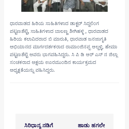
ಧಾರವಾಡದ ಹಿರಿಯ ಸಾಹಿತಿಗಳಾದ ಡಾಕ್ಟರ್ ಸಿದ್ದಲಿಂಗ
ಪಟ್ಟಣಶೆಟ್ಟಿ, ಸಾಹಿತಿಗಳಾದ ಬಾಲಣ್ಣ ಶೀಗಿಹಳ್ಳಿ , ಧಾರವಾಡದ
ಹಿರಿಯ ಕಲಾವಿದರಾದ ಬಿ ಮಾರುತಿ, ಧಾರವಾಡ ಜನಜಾಗೃತಿ
ಅಭಿಯಾನದ ಮಾರ್ಗದರ್ಶಕರಾದ ರಾಮಾಂಜಿನಪ್ಪ ಆಲ್ದಳ್ಳಿ, ಹೇಮಾ
ಪಟ್ಟಣಶೆಟ್ಟಿ ಅವರು ಭಾಗವಹಿಸಿದ್ದರು. ಸಿ ಪಿ ಡಿ ಆರ್ ಎಸ್ ನ ಜಿಲ್ಲಾ
ಸಂಚಕರಾದ ಅಕ್ಷಯ ಊರಮುಂದಿನ ಕಾರ್ಯಕ್ರಮದ
ಅಧ್ಯಕ್ಷತೆಯನ್ನು ವಹಿಸಿದ್ದರು.
P
ಸಿರಿಧಾನ್ಯ ನಡಿಗೆ
ಹಾಡು ಹಗಲೇ