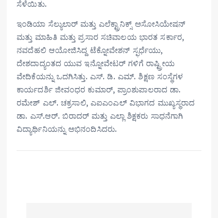
ಸೆಳೆಯಿತು.
ಇಂಡಿಯಾ ಸೆಲ್ಯುಲಾರ್ ಮತ್ತು ಎಲೆಕ್ಟ್ರಾನಿಕ್ಸ್ ಅಸೋಸಿಯೇಷನ್
ಮತ್ತು ಮಾಹಿತಿ ಮತ್ತು ಪ್ರಸಾರ ಸಚಿವಾಲಯ ಭಾರತ ಸರ್ಕಾರ,
ನವದೆಹಲಿ ಆಯೋಜಿಸಿದ್ದ ಟೆಕ್ನೋವೇಶನ್ ಸ್ಫರ್ಧೆಯು,
ದೇಶದಾದ್ಯಂತದ ಯುವ ಇನ್ನೋವೇಟರ್ ಗಳಿಗೆ ರಾಷ್ಟ್ರೀಯ
ವೇದಿಕೆಯನ್ನು ಒದಗಿಸಿತ್ತು. ಎಸ್. ಡಿ. ಎಮ್. ಶಿಕ್ಷಣ ಸಂಸ್ಥೆಗಳ
ಕಾರ್ಯದರ್ಶಿ ಜೀವಂಧರ ಕುಮಾರ್, ಪ್ರಾಂಶುಪಾಲರಾದ ಡಾ.
ರಮೇಶ್ ಎಲ್. ಚಕ್ರಸಾಲಿ, ಎಐಎಂಎಲ್ ವಿಭಾಗದ ಮುಖ್ಯಸ್ಥರಾದ
ಡಾ. ಎಸ್.ಆರ್. ಬಿರಾದರ್ ಮತ್ತು ಎಲ್ಲಾ ಶಿಕ್ಷಕರು ಸಾಧನೆಗಾಗಿ
ವಿದ್ಯಾರ್ಥಿನಿಯನ್ನು ಅಭಿನಂದಿಸಿದರು.
P