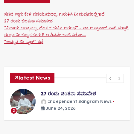
o
ಸಚಿವ ಸ್ಥಾನ: ಕೇಳಿ ಪಡೆಯುವುದಲ್ಲ, ಗುರುತಿಸಿ ನೀಡುವುದರಲ್ಲಿ ಇದೆ
n
27 ರಂದು ಚಿಂತನಾ ಸಮಾವೇಶ
“ವಿದಾಯ ಅಂತ್ಯವಲ್ಲ, ಹೊಸ ಬದುಕಿನ ಆರಂಭ” – ಡಾ. ಅಸ್ಮಾನಾಜ್ ಎಸ್. ಬೆಳ್ಳಾರಿ
ಈ ಭೂಮಿ ಬಣ್ಣದ ಬುಗುರಿ ಆ ಶಿವನೇ ಚಾಟಿ ಕಣೋ….
“ಅಮ್ಮನ ಟೀ ಸ್ಟಾಲ್” ಕಥೆ
latest News
27 ರಂದು ಚಿಂತನಾ ಸಮಾವೇಶ
Independent Sangram News
June 24, 2026
2