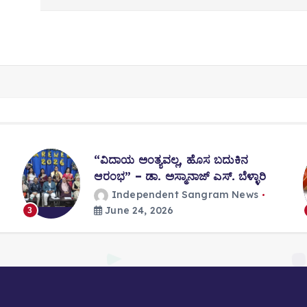
“ವಿದಾಯ ಅಂತ್ಯವಲ್ಲ, ಹೊಸ ಬದುಕಿನ
ಆರಂಭ” – ಡಾ. ಅಸ್ಮಾನಾಜ್ ಎಸ್. ಬೆಳ್ಳಾರಿ
Independent Sangram News
June 24, 2026
3