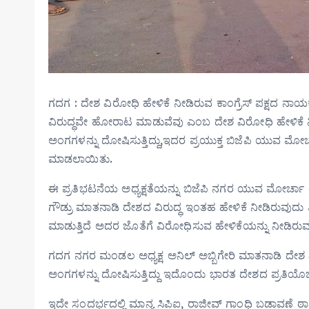
ಗದಗ : ದೇಶ ವಿರೋಧಿ ಹೇಳಿಕೆ ನೀಡಿರುವ ಕಾಂಗ್ರೆಸ್ ಪಕ್ಷ
ವಿರುದ್ಧವೇ ಹೋರಾಟ ಮಾಡುವೆವು ಎಂಬ ದೇಶ ವಿರೋಧಿ ಹೇಳಿಕೆ
ಅಂಗಗಳನ್ನು ದೋಷಿಸುತ್ತಿದ್ದು,ಇದರ ಪ್ರಯುಕ್ತ ಬಿಜೆಪಿ ಯುವ 
ಮಾಡಲಾಯಿತು.
ಈ ಪ್ರತಿಭಟನೆಯ ಅಧ್ಯಕ್ಷತೆಯನ್ನು ಬಿಜೆಪಿ ನಗರ ಯುವ ಮೋರ್ಚಾ 
ಗೌಡ್ರು ಮಾತನಾಡಿ ದೇಶದ ವಿರುದ್ಧ ಇಂತಹ ಹೇಳಿಕೆ ನೀಡಿರುವುದು
ಮಾಡುತ್ತಿದೆ ಅದರ ಜೊತೆಗೆ ವಿರೋಧಿಸುವ ಹೇಳಿಕೆಯನ್ನು ನೀಡಿರುವ
ಗದಗ ನಗರ ಮಂಡಲ ಅಧ್ಯಕ್ಷ ಅನಿಲ್ ಅಬ್ಬಿಗೇರಿ ಮಾತನಾಡಿ ದ
ಅಂಗಗಳನ್ನು ದೋಷಿಸುತ್ತಿದ್ದು ಇದೊಂದು ಭಾರತ ದೇಶದ ಪ್ರತಿಯ
ಇದೇ ಸಂದರ್ಭದಲ್ಲಿ ಮಾನ್ಯ ಸಿಪಿಐ, ರಾಜೀವ್ ಗಾಂಧಿ ಬಡಾವಣೆ ಠ