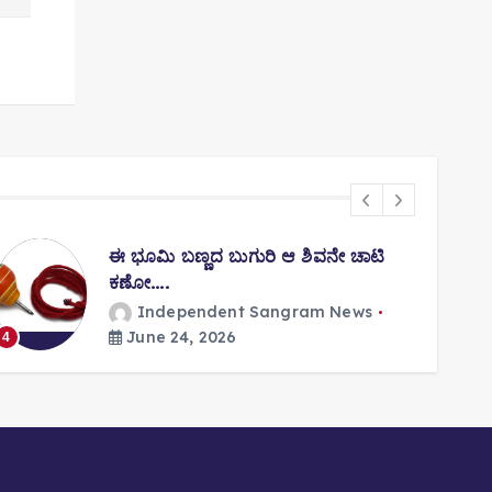
ಈ ಭೂಮಿ ಬಣ್ಣದ ಬುಗುರಿ ಆ ಶಿವನೇ ಚಾಟಿ
ಕಣೋ….
Independent Sangram News
5
June 24, 2026
4