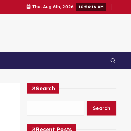
Thu. Aug 6th, 2026
10:54:17 AM
Search
Search
Recent Posts