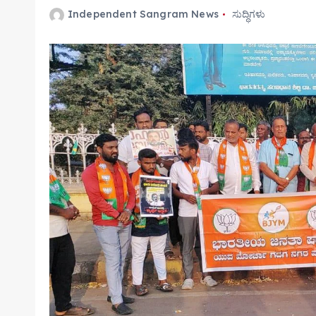
Independent Sangram News
ಸುದ್ಧಿಗಳು