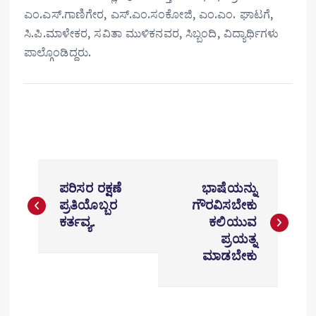
ಎಂ.ಎಸ್.ಗಾಣಿಗೇರ, ಎಸ್.ಎಂ.ಸಂಕೋಜಿ, ಎಂ.ಎಂ. ಘಾಟಗೆ,
ಸಿ.ಪಿ.ಮಾಳೇಕರ, ಸವಿತಾ ಮುಳಿಕನವರ, ಸಿಬ್ಬಂದಿ, ವಿದ್ಯಾರ್ಥಿಗಳು
ಪಾಲ್ಗೊಂಡಿದ್ದರು.
P
ಪರಿಸರ ರಕ್ಷಣೆ
ಭಾಷೆಯನ್ನು
o
ಪ್ರತಿಯೊಬ್ಬರ
ಗೌರವಿಸಬೇಕು
ಕರ್ತವ್ಯ.
ಕಲಿಯುವ
s
ಪ್ರಯತ್ನ
t
ಮಾಡಬೇಕು
n
a