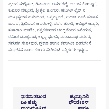
ಪ್ರಕಾಶ ಮಲ್ಲಿವಾಡ, ಶಿವಾನಂದ ಅಮರಶೆಟ್ಟಿ, ಆನಂದ ಕೊಣ್ಣೂರ,
ಕುಮಾರ ವಕ್ಕುಂದ, ಶ್ರೀಶೈಲ ಹೂಗಾರ, ಹರ್ಬಲ್ ಲೈಫ್ ನ
ಮುಖ್ಯಸ್ಥರಾದ ಹನುಮಂತ, ಬಸ್ಸಮ್ಮ ಕಲೆ, ಸುಜಾತ ಎಚ್. ಸುಜಾತ
ಜಾಧವ, ಶ್ರೀನಿವಾಸ ಅವರೋಳ್ಳಿ, ಪವನ ಜೋಶಿ, ಅಬ್ದುಲ್ ಅನ್ಸಾರಿ,
ತುಕಾರಾಂ ಮಾಣಿಕ, ಪತ್ರಕರ್ತರಾದ ಚಂದ್ರಶೇಖರ ಹಿರೇಮಠ,
ರಮೇಶ ದೊಡ್ಡವಾಡ, ಕಲ್ಲಪ್ಪ ಭೋವಿ, ಮಂಜುನಾಥ ವರೂರ,
ಸಮರ್ಥ ಸರ್ಜಾಪುರ, ಪ್ರಕಾಶ ಹಾಗೂ ಕರ್ನಾಟಕ ಭೀಮಸೇನೆ
ಸಂಘಟನೆ ಕಾರ್ಯಕರ್ತರು ಸೇರಿದಂತೆ ಇನ್ನಿತರರು ಇದ್ದರು.
P
ಧಾರವಾಡದಿಂದ
ಹ್ಯುಮ್ಯಾನಿಟಿ
o
ಲೂ ಹೆಚ್ಚು
ಫೌಂಡೇಶನ್
ನ್ಯಾಯಮೂರ್ತಿಗ
ಹಾಗೂ