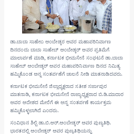
ಡಾ.ಬಾಬಾ ಸಾಹೇಬ ಅಂಬೇಡ್ಕರ ಅವರ ಮಹಾಪರಿನಿರ್ವಾಣ
ದಿನದಂದು ಬಾಬಾ ಸಾಹೇಬ್ ಅಂಬೇಡ್ಕರ್ ಅವರ ಪ್ರತಿಮೆಗೆ
ಮಾಲಾರ್ಪಣೆ ಮಾಡಿ, ಕರ್ನಾಟಕ ಭೀಮಸೇನೆ ಸಂಘಟನೆ ಡಾ.ಬಾಬಾ
ಸಾಹೇಬ್ ಅಂಬೇಡ್ಕರ್ ಅವರ ಮಹಾಪರಿನಿರ್ವಾಣ ದಿನದ ನಿಮಿತ್ಯ
ಹಮ್ಮಿಕೊಂಡ ಅನ್ನ ಸಂತರ್ಪಣೆಗೆ ಚಾಲನೆ ನೀಡಿ ಮಾತನಾಡಿದವರು.
ಕರ್ನಾಟಕ ಭೀಮಸೇನೆ ಜಿಲ್ಲಾಧ್ಯಕ್ಷರಾದ ಸತೀಶ ಸರ್ಜಾಪುರ
ಮಾತನಾಡಿ, ಕರ್ನಾಟಕ ಭೀಮಸೇನೆ ರಾಜ್ಯಾಧ್ಯಕ್ಷರಾದ ಬಿ.ಡಿ.ಮಾದಾರ
ಅವರ ಆದೇಶದ ಮೇರೆಗೆ ಈ ಅನ್ನ ಸಂತರ್ಪಣೆ ಕಾರ್ಯಕ್ರಮ
ಹಮ್ಮಿಕೊಳ್ಳಲಾಗಿದೆ ಎಂದರು.
ಸಂವಿಧಾನ ಶಿಲ್ಪಿ ಡಾ.ಬಿ.ಆರ್‌.ಅಂಬೇಡ್ಕರ್‌ ಅವರ ಪುಣ್ಯತಿಥಿ.
ಭಾರತದಲ್ಲಿ ಅಂಬೇಡ್ಕರ್‌ ಅವರ ಪುಣ್ಯತಿಥಿಯನ್ನು