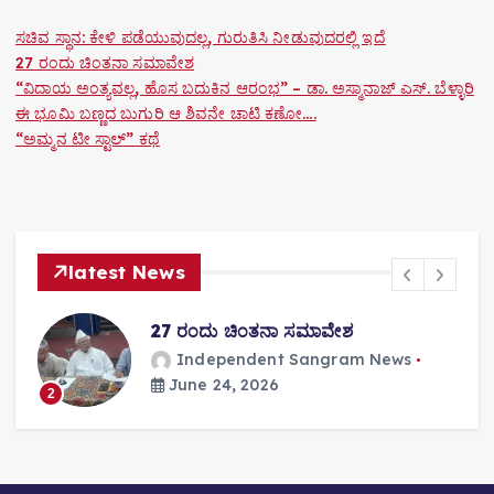
ಸಚಿವ ಸ್ಥಾನ: ಕೇಳಿ ಪಡೆಯುವುದಲ್ಲ, ಗುರುತಿಸಿ ನೀಡುವುದರಲ್ಲಿ ಇದೆ
27 ರಂದು ಚಿಂತನಾ ಸಮಾವೇಶ
“ವಿದಾಯ ಅಂತ್ಯವಲ್ಲ, ಹೊಸ ಬದುಕಿನ ಆರಂಭ” – ಡಾ. ಅಸ್ಮಾನಾಜ್ ಎಸ್. ಬೆಳ್ಳಾರಿ
ಈ ಭೂಮಿ ಬಣ್ಣದ ಬುಗುರಿ ಆ ಶಿವನೇ ಚಾಟಿ ಕಣೋ….
“ಅಮ್ಮನ ಟೀ ಸ್ಟಾಲ್” ಕಥೆ
latest News
27 ರಂದು ಚಿಂತನಾ ಸಮಾವೇಶ
Independent Sangram News
June 24, 2026
2