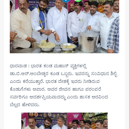
ಧಾರವಾಡ : ಭಾರತ ಕಂಡ ಮಹಾನ್ ವ್ಯಕ್ತಿಗಳಲ್ಲಿ
ಡಾ.ಬಿ.ಆರ್.ಅಂಬೇಡ್ಕರ ಕೂಡ ಒಬ್ಬರು. ಇವರನ್ನು ಸಂವಿಧಾನ ಶಿಲ್ಪಿ
ಎಂದು ಕರೆಯುತ್ತಾರೆ. ಭಾರತ ದೇಶಕ್ಕೆ ಇವರು ನೀಡಿರುವ
ಕೊಡುಗೆಗಳು ಅಪಾರ. ಅವರ ಜೀವನ ಹಾಗೂ ಪರಂಪರೆ
ಸರ್ವರಿಗೂ ಆದರ್ಶಪ್ರಿಯವಾದದ್ದು ಎಂದು ಶಾಸಕ ಅರವಿಂದ
ಬೆಲ್ಲದ ಹೇಳಿದರು.