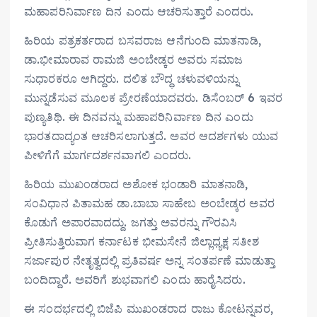
ಮಹಾಪರಿನಿರ್ವಾಣ ದಿನ ಎಂದು ಆಚರಿಸುತ್ತಾರೆ ಎಂದರು.
ಹಿರಿಯ ಪತ್ರಕರ್ತರಾದ ಬಸವರಾಜ ಆನೆಗುಂದಿ ಮಾತನಾಡಿ,
ಡಾ.ಭೀಮಾರಾವ ರಾಮಜಿ ಅಂಬೇಡ್ಕರ ಅವರು ಸಮಾಜ
ಸುಧಾರಕರೂ ಆಗಿದ್ದರು. ದಲಿತ ಬೌದ್ಧ ಚಳುವಳಿಯನ್ನು
ಮುನ್ನಡೆಸುವ ಮೂಲಕ ಪ್ರೇರಣೆಯಾದವರು. ಡಿಸೆಂಬರ್‌ 6 ಇವರ
ಪುಣ್ಯತಿಥಿ. ಈ ದಿನವನ್ನು ಮಹಾಪರಿನಿರ್ವಾಣ ದಿನ ಎಂದು
ಭಾರತದಾದ್ಯಂತ ಆಚರಿಸಲಾಗುತ್ತದೆ. ಅವರ ಆದರ್ಶಗಳು ಯುವ
ಪೀಳಿಗೆಗೆ ಮಾರ್ಗದರ್ಶನವಾಗಲಿ ಎಂದರು.
ಹಿರಿಯ ಮುಖಂಡರಾದ ಅಶೋಕ ಭಂಡಾರಿ ಮಾತನಾಡಿ,
ಸಂವಿಧಾನ ಪಿತಾಮಹ ಡಾ.ಬಾಬಾ ಸಾಹೇಬ ಅಂಬೇಡ್ಕರ ಅವರ
ಕೊಡುಗೆ ಅಪಾರವಾದದ್ದು. ಜಗತ್ತು ಅವರನ್ನು ಗೌರವಿಸಿ
ಪ್ರೀತಿಸುತ್ತಿರುವಾಗ ಕರ್ನಾಟಕ ಭೀಮಸೇನೆ ಜಿಲ್ಲಾಧ್ಯಕ್ಷ ಸತೀಶ
ಸರ್ಜಾಪುರ ನೇತೃತ್ವದಲ್ಲಿ ಪ್ರತಿವರ್ಷ ಅನ್ನ ಸಂತರ್ಪಣೆ ಮಾಡುತ್ತಾ
ಬಂದಿದ್ದಾರೆ. ಅವರಿಗೆ ಶುಭವಾಗಲಿ ಎಂದು ಹಾರೈಸಿದರು.
ಈ ಸಂದರ್ಭದಲ್ಲಿ ಬಿಜೆಪಿ ಮುಖಂಡರಾದ ರಾಜು ಕೋಟನ್ನವರ,