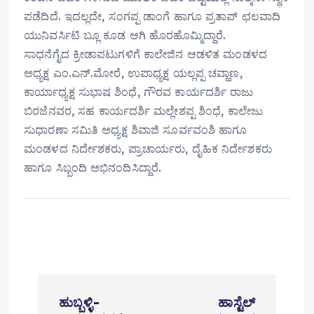
ಪಡೆದಿದೆ. ಇದಲ್ಲದೇ, ಸಂಗಪ್ಪ ಡಾಂಗೆ ಹಾಗೂ ಪ್ರತಾಪ್ ಛಲವಾದಿ
ಯುನಿವರ್ಸಿಟಿ ಬ್ಲೂ ಕೂಡ ಆಗಿ ಹೊರಹೊಮ್ಮಿದ್ದಾರೆ.
ಸಾಧನೆಗೈದ ಕ್ರೀಡಾಪಟುಗಳಿಗೆ ಕಾಲೇಜಿನ ಆಡಳಿತ ಮಂಡಳದ
ಅಧ್ಯಕ್ಷ ಎಂ.ಎನ್.ಮೋರೆ, ಉಪಾಧ್ಯಕ್ಷ ಯಲ್ಲಪ್ಪ ಚವ್ಹಾಣ,
ಕಾರ್ಯಾಧ್ಯಕ್ಷ ಸುಭಾಷ ಶಿಂಧೆ, ಗೌರವ ಕಾರ್ಯದರ್ಶಿ ರಾಜು
ಬಿರಜೆನವರ, ಸಹ ಕಾರ್ಯದರ್ಶಿ ಮಲ್ಲೇಶಪ್ಪ ಶಿಂಧೆ, ಕಾಲೇಜು
ಸುಧಾರಣಾ ಸಮಿತಿ ಅಧ್ಯಕ್ಷ ಶಿವಾಜಿ ಸೂರ್ವವಂಶಿ ಹಾಗೂ
ಮಂಡಳದ ನಿರ್ದೇಶಕರು, ಪ್ರಾಚಾರ್ಯರು, ದೈಹಿಕ‌ ನಿರ್ದೇಶಕರು
ಹಾಗೂ ಸಿಬ್ಬಂದಿ ಅಭಿನಂದಿಸಿದ್ದಾರೆ.
P
ಹುಬ್ಬಳ್ಳಿ-
ಹಾಸ್ಟೆಲ್