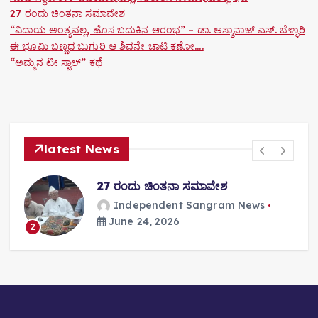
27 ರಂದು ಚಿಂತನಾ ಸಮಾವೇಶ
n
“ವಿದಾಯ ಅಂತ್ಯವಲ್ಲ, ಹೊಸ ಬದುಕಿನ ಆರಂಭ” – ಡಾ. ಅಸ್ಮಾನಾಜ್ ಎಸ್. ಬೆಳ್ಳಾರಿ
ಈ ಭೂಮಿ ಬಣ್ಣದ ಬುಗುರಿ ಆ ಶಿವನೇ ಚಾಟಿ ಕಣೋ….
“ಅಮ್ಮನ ಟೀ ಸ್ಟಾಲ್” ಕಥೆ
latest News
27 ರಂದು ಚಿಂತನಾ ಸಮಾವೇಶ
Independent Sangram News
June 24, 2026
2